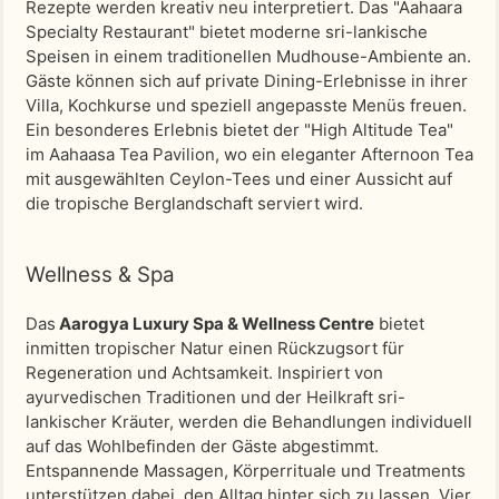
Rezepte werden kreativ neu interpretiert. Das "Aahaara
Specialty Restaurant" bietet moderne sri-lankische
Speisen in einem traditionellen Mudhouse-Ambiente an.
Gäste können sich auf private Dining-Erlebnisse in ihrer
Villa, Kochkurse und speziell angepasste Menüs freuen.
Ein besonderes Erlebnis bietet der "High Altitude Tea"
im Aahaasa Tea Pavilion, wo ein eleganter Afternoon Tea
mit ausgewählten Ceylon-Tees und einer Aussicht auf
die tropische Berglandschaft serviert wird.
Wellness & Spa
Das
Aarogya Luxury Spa & Wellness Centre
bietet
inmitten tropischer Natur einen Rückzugsort für
Regeneration und Achtsamkeit. Inspiriert von
ayurvedischen Traditionen und der Heilkraft sri-
lankischer Kräuter, werden die Behandlungen individuell
auf das Wohlbefinden der Gäste abgestimmt.
Entspannende Massagen, Körperrituale und Treatments
unterstützen dabei, den Alltag hinter sich zu lassen. Vier