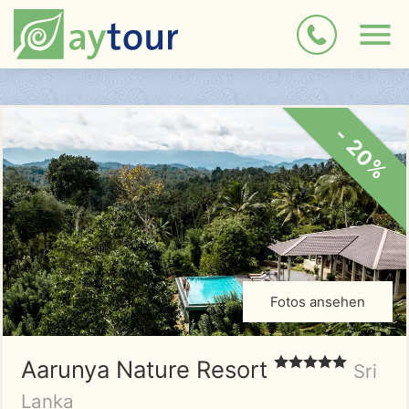
- 20%
Fotos ansehen
Aarunya Nature Resort
Sri
Lanka