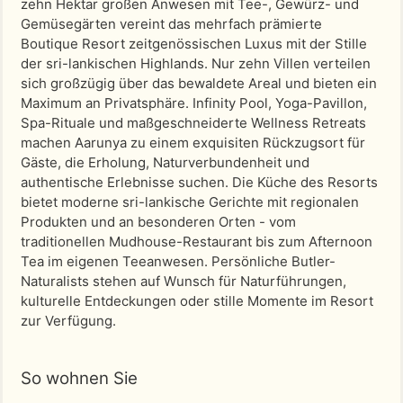
zehn Hektar großen Anwesen mit Tee-, Gewürz- und
Gemüsegärten vereint das mehrfach prämierte
Boutique Resort zeitgenössischen Luxus mit der Stille
der sri-lankischen Highlands. Nur zehn Villen verteilen
sich großzügig über das bewaldete Areal und bieten ein
Maximum an Privatsphäre. Infinity Pool, Yoga-Pavillon,
Spa-Rituale und maßgeschneiderte Wellness Retreats
machen Aarunya zu einem exquisiten Rückzugsort für
Gäste, die Erholung, Naturverbundenheit und
authentische Erlebnisse suchen. Die Küche des Resorts
bietet moderne sri-lankische Gerichte mit regionalen
Produkten und an besonderen Orten - vom
traditionellen Mudhouse-Restaurant bis zum Afternoon
Tea im eigenen Teeanwesen. Persönliche Butler-
Naturalists stehen auf Wunsch für Naturführungen,
kulturelle Entdeckungen oder stille Momente im Resort
zur Verfügung.
So wohnen Sie