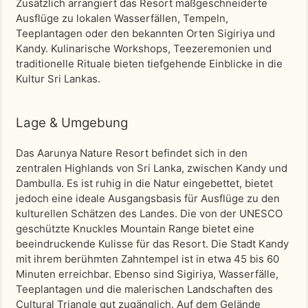
Zusätzlich arrangiert das Resort maßgeschneiderte
Ausflüge zu lokalen Wasserfällen, Tempeln,
Teeplantagen oder den bekannten Orten Sigiriya und
Kandy. Kulinarische Workshops, Teezeremonien und
traditionelle Rituale bieten tiefgehende Einblicke in die
Kultur Sri Lankas.
Lage & Umgebung
Das Aarunya Nature Resort befindet sich in den
zentralen Highlands von Sri Lanka, zwischen Kandy und
Dambulla. Es ist ruhig in die Natur eingebettet, bietet
jedoch eine ideale Ausgangsbasis für Ausflüge zu den
kulturellen Schätzen des Landes. Die von der UNESCO
geschützte Knuckles Mountain Range bietet eine
beeindruckende Kulisse für das Resort. Die Stadt Kandy
mit ihrem berühmten Zahntempel ist in etwa 45 bis 60
Minuten erreichbar. Ebenso sind Sigiriya, Wasserfälle,
Teeplantagen und die malerischen Landschaften des
Cultural Triangle gut zugänglich. Auf dem Gelände