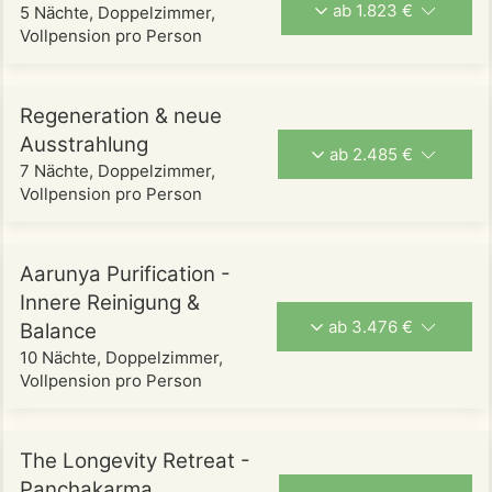
ab 1.823 €
5 Nächte, Doppelzimmer,
Vollpension pro Person
Regeneration & neue
Ausstrahlung
ab 2.485 €
7 Nächte, Doppelzimmer,
Vollpension pro Person
Aarunya Purification -
Innere Reinigung &
ab 3.476 €
Balance
10 Nächte, Doppelzimmer,
Vollpension pro Person
The Longevity Retreat -
Panchakarma