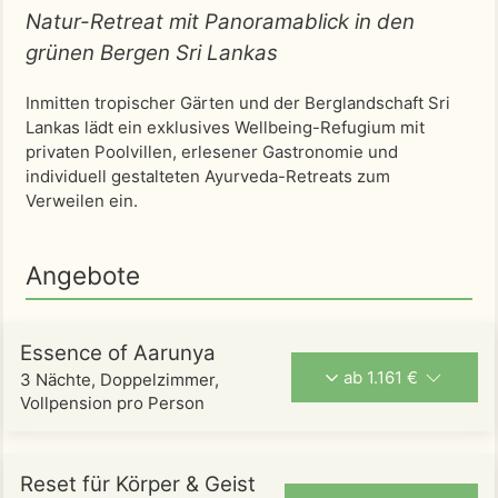
Natur-Retreat mit Panoramablick in den
grünen Bergen Sri Lankas
Inmitten tropischer Gärten und der Berglandschaft Sri
Lankas lädt ein exklusives Wellbeing-Refugium mit
privaten Poolvillen, erlesener Gastronomie und
individuell gestalteten Ayurveda-Retreats zum
Verweilen ein.
Angebote
Essence of Aarunya
ab 1.161 €
3 Nächte, Doppelzimmer,
Vollpension pro Person
Reset für Körper & Geist