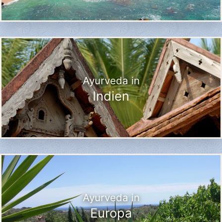
Ayurveda in
Indien
Ayurveda in
Europa