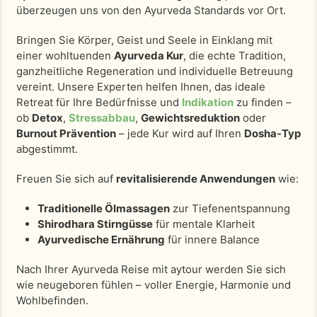
überzeugen uns von den Ayurveda Standards vor Ort.
Bringen Sie Körper, Geist und Seele in Einklang mit
einer wohltuenden
Ayurveda Kur
, die echte Tradition,
ganzheitliche Regeneration und individuelle Betreuung
vereint. Unsere Experten helfen Ihnen, das ideale
Retreat für Ihre Bedürfnisse und
Indikation
zu finden –
ob
Detox
,
Stressabbau
,
Gewichtsreduktion
oder
Burnout Prävention
– jede Kur wird auf Ihren
Dosha-Typ
abgestimmt.
Freuen Sie sich auf
revitalisierende Anwendungen
wie:
Traditionelle Ölmassagen
zur Tiefenentspannung
Shirodhara Stirngüsse
für mentale Klarheit
Ayurvedische Ernährung
für innere Balance
Nach Ihrer Ayurveda Reise mit aytour werden Sie sich
wie neugeboren fühlen – voller Energie, Harmonie und
Wohlbefinden.