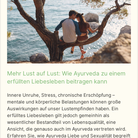
Mehr Lust auf Lust: Wie Ayurveda zu einem
erfüllten Liebesleben beitragen kann
Innere Unruhe, Stress, chronische Erschöpfung –
mentale und körperliche Belastungen können große
Auswirkungen auf unser Lustempfinden haben. Ein
erfülltes Liebesleben gilt jedoch gemeinhin als
wesentlicher Bestandteil von Lebensqualität, eine
Ansicht, die genauso auch im Ayurveda vertreten wird.
Erfahren Sie, wie Ayurveda Liebe und Sexualität begreift