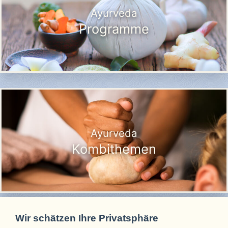
Ayurveda
Programme
Ayurveda
Kombithemen
Wir schätzen Ihre Privatsphäre