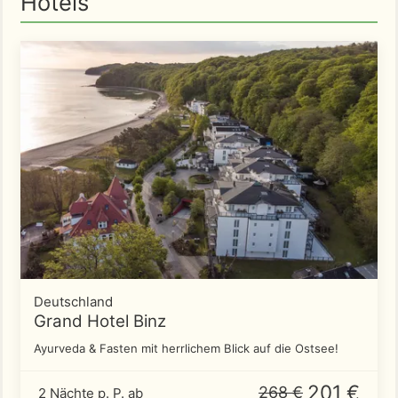
Hotels
Deutschland
Grand Hotel Binz
Ayurveda & Fasten mit herrlichem Blick auf die Ostsee!
201 €
268 €
2 Nächte p. P. ab