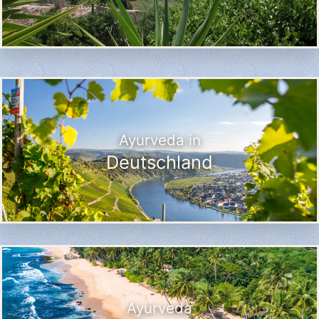
Ayurveda in
Deutschland
Ayurveda