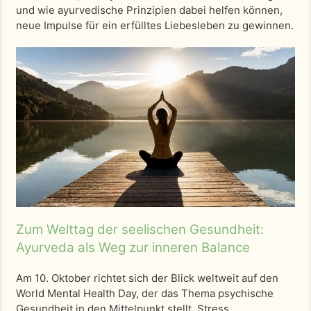
und wie ayurvedische Prinzipien dabei helfen können,
neue Impulse für ein erfülltes Liebesleben zu gewinnen.
Zum Welttag der seelischen Gesundheit:
Ayurveda als Weg zur inneren Balance
Am 10. Oktober richtet sich der Blick weltweit auf den
World Mental Health Day, der das Thema psychische
Gesundheit in den Mittelpunkt stellt. Stress,