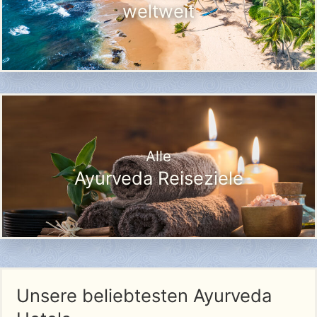
weltweit
Alle
Ayurveda Reiseziele
Unsere beliebtesten Ayurveda