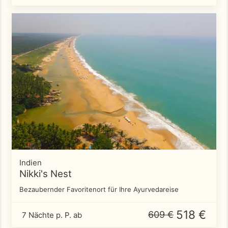
Indien
Nikki's Nest
Bezaubernder Favoritenort für Ihre Ayurvedareise
518 €
609 €
7 Nächte p. P. ab