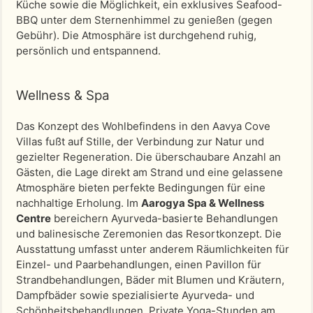
Küche sowie die Möglichkeit, ein exklusives Seafood-
BBQ unter dem Sternenhimmel zu genießen (gegen
Gebühr). Die Atmosphäre ist durchgehend ruhig,
persönlich und entspannend.
Wellness & Spa
Das Konzept des Wohlbefindens in den Aavya Cove
Villas fußt auf Stille, der Verbindung zur Natur und
gezielter Regeneration. Die überschaubare Anzahl an
Gästen, die Lage direkt am Strand und eine gelassene
Atmosphäre bieten perfekte Bedingungen für eine
nachhaltige Erholung. Im
Aarogya Spa & Wellness
Centre
bereichern Ayurveda-basierte Behandlungen
und balinesische Zeremonien das Resortkonzept. Die
Ausstattung umfasst unter anderem Räumlichkeiten für
Einzel- und Paarbehandlungen, einen Pavillon für
Strandbehandlungen, Bäder mit Blumen und Kräutern,
Dampfbäder sowie spezialisierte Ayurveda- und
Schönheitsbehandlungen. Private Yoga-Stunden am