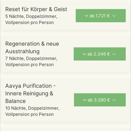
Reset für Körper & Geist
ab 1.721 €
5 Nächte, Doppelzimmer,
Vollpension pro Person
Regeneration & neue
Ausstrahlung
ab 2.346 €
7 Nächte, Doppelzimmer,
Vollpension pro Person
Aavya Purification -
Innere Reinigung &
ab 3.280 €
Balance
10 Nächte, Doppelzimmer,
Vollpension pro Person