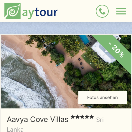
- 20%
Fotos ansehen
Aavya Cove Villas
Sri
Lanka