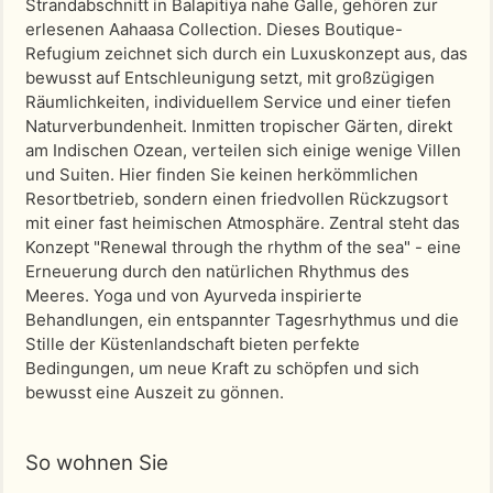
Strandabschnitt in Balapitiya nahe Galle, gehören zur
erlesenen Aahaasa Collection. Dieses Boutique-
Refugium zeichnet sich durch ein Luxuskonzept aus, das
bewusst auf Entschleunigung setzt, mit großzügigen
Räumlichkeiten, individuellem Service und einer tiefen
Naturverbundenheit. Inmitten tropischer Gärten, direkt
am Indischen Ozean, verteilen sich einige wenige Villen
und Suiten. Hier finden Sie keinen herkömmlichen
Resortbetrieb, sondern einen friedvollen Rückzugsort
mit einer fast heimischen Atmosphäre. Zentral steht das
Konzept "Renewal through the rhythm of the sea" - eine
Erneuerung durch den natürlichen Rhythmus des
Meeres. Yoga und von Ayurveda inspirierte
Behandlungen, ein entspannter Tagesrhythmus und die
Stille der Küstenlandschaft bieten perfekte
Bedingungen, um neue Kraft zu schöpfen und sich
bewusst eine Auszeit zu gönnen.
So wohnen Sie