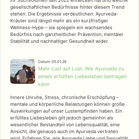
ihr Suchvolumen seit 2022 entwickelt hat und welche
gesellschaftlichen Bedürfnisse hinter diesem Trend
stehen. Die Ergebnisse verdeutlichen: Ayurveda-
Kräuter sind längst mehr als ein kurzfristiger
Wellness-Hype – sie spiegeln ein wachsendes
Bedürfnis nach ganzheitlicher Prävention, mentaler
Stabilität und nachhaltiger Gesundheit wider.
Datum: 05.01.26
Mehr Lust auf Lust: Wie Ayurveda zu
einem erfüllten Liebesleben beitragen
kann
Innere Unruhe, Stress, chronische Erschöpfung –
mentale und körperliche Belastungen können große
Auswirkungen auf unser Lustempfinden haben. Ein
erfülltes Liebesleben gilt jedoch gemeinhin als
wesentlicher Bestandteil von Lebensqualität, eine
Ansicht, die genauso auch im Ayurveda vertreten
wird. Erfahren Sie, wie Ayurveda Liebe und Sexualität