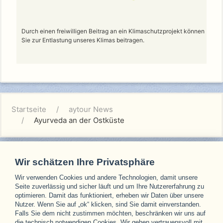
Durch einen freiwilligen Beitrag an ein Klimaschutzprojekt können
Sie zur Entlastung unseres Klimas beitragen.
Startseite
aytour News
Ayurveda an der Ostküste
Wir schätzen Ihre Privatsphäre
Wir verwenden Cookies und andere Technologien, damit unsere
Unsere Partner
Seite zuverlässig und sicher läuft und um Ihre Nutzererfahrung zu
optimieren. Damit das funktioniert, erheben wir Daten über unsere
Nutzer. Wenn Sie auf „ok“ klicken, sind Sie damit einverstanden.
Falls Sie dem nicht zustimmen möchten, beschränken wir uns auf
die technisch notwendigen Cookies. Wir gehen vertrauensvoll mit