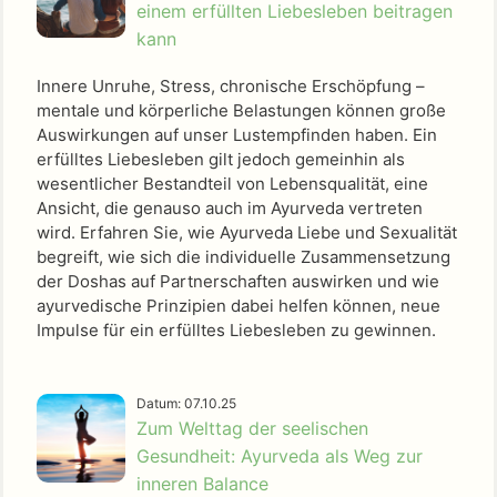
einem erfüllten Liebesleben beitragen
kann
Innere Unruhe, Stress, chronische Erschöpfung –
mentale und körperliche Belastungen können große
Auswirkungen auf unser Lustempfinden haben. Ein
erfülltes Liebesleben gilt jedoch gemeinhin als
wesentlicher Bestandteil von Lebensqualität, eine
Ansicht, die genauso auch im Ayurveda vertreten
wird. Erfahren Sie, wie Ayurveda Liebe und Sexualität
begreift, wie sich die individuelle Zusammensetzung
der Doshas auf Partnerschaften auswirken und wie
ayurvedische Prinzipien dabei helfen können, neue
Impulse für ein erfülltes Liebesleben zu gewinnen.
Datum: 07.10.25
Zum Welttag der seelischen
Gesundheit: Ayurveda als Weg zur
inneren Balance