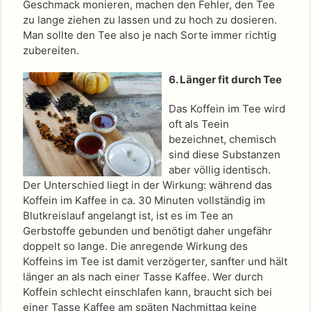
Geschmack monieren, machen den Fehler, den Tee
zu lange ziehen zu lassen und zu hoch zu dosieren.
Man sollte den Tee also je nach Sorte immer richtig
zubereiten.
6. Länger fit durch Tee
Das Koffein im Tee wird
oft als Teein
bezeichnet, chemisch
sind diese Substanzen
aber völlig identisch.
Der Unterschied liegt in der Wirkung: während das
Koffein im Kaffee in ca. 30 Minuten vollständig im
Blutkreislauf angelangt ist, ist es im Tee an
Gerbstoffe gebunden und benötigt daher ungefähr
doppelt so lange. Die anregende Wirkung des
Koffeins im Tee ist damit verzögerter, sanfter und hält
länger an als nach einer Tasse Kaffee. Wer durch
Koffein schlecht einschlafen kann, braucht sich bei
einer Tasse Kaffee am späten Nachmittag keine