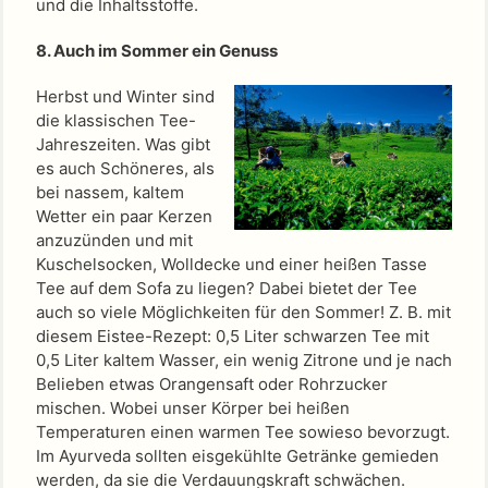
und die Inhaltsstoffe.
8. Auch im Sommer ein Genuss
Herbst und Winter sind
die klassischen Tee-
Jahreszeiten. Was gibt
es auch Schöneres, als
bei nassem, kaltem
Wetter ein paar Kerzen
anzuzünden und mit
Kuschelsocken, Wolldecke und einer heißen Tasse
Tee auf dem Sofa zu liegen? Dabei bietet der Tee
auch so viele Möglichkeiten für den Sommer! Z. B. mit
diesem Eistee-Rezept: 0,5 Liter schwarzen Tee mit
0,5 Liter kaltem Wasser, ein wenig Zitrone und je nach
Belieben etwas Orangensaft oder Rohrzucker
mischen. Wobei unser Körper bei heißen
Temperaturen einen warmen Tee sowieso bevorzugt.
Im Ayurveda sollten eisgekühlte Getränke gemieden
werden, da sie die Verdauungskraft schwächen.