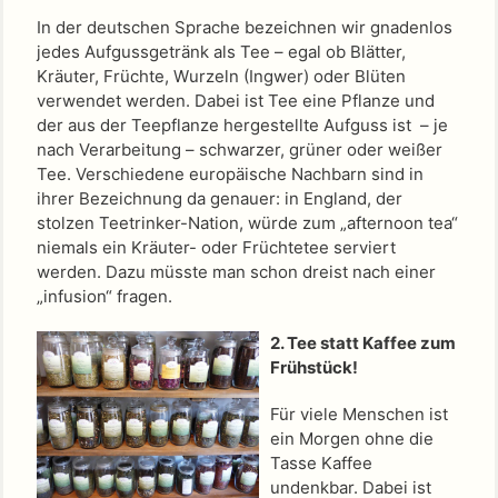
In der deutschen Sprache bezeichnen wir gnadenlos
jedes Aufgussgetränk als Tee – egal ob Blätter,
Kräuter, Früchte, Wurzeln (Ingwer) oder Blüten
verwendet werden. Dabei ist Tee eine Pflanze und
der aus der Teepflanze hergestellte Aufguss ist – je
nach Verarbeitung – schwarzer, grüner oder weißer
Tee. Verschiedene europäische Nachbarn sind in
ihrer Bezeichnung da genauer: in England, der
stolzen Teetrinker-Nation, würde zum „afternoon tea“
niemals ein Kräuter- oder Früchtetee serviert
werden. Dazu müsste man schon dreist nach einer
„infusion“ fragen.
2. Tee statt Kaffee zum
Frühstück!
Für viele Menschen ist
ein Morgen ohne die
Tasse Kaffee
undenkbar. Dabei ist