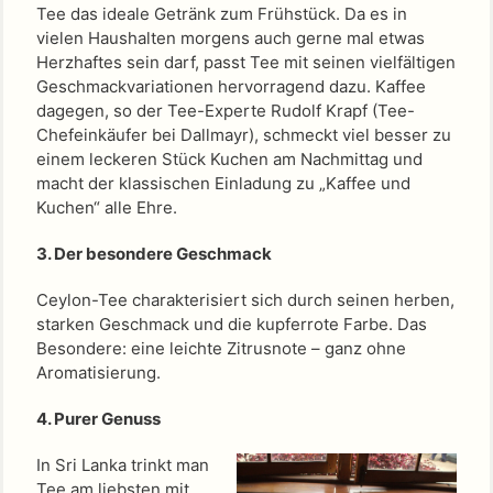
Tee das ideale Getränk zum Frühstück. Da es in
vielen Haushalten morgens auch gerne mal etwas
Herzhaftes sein darf, passt Tee mit seinen vielfältigen
Geschmackvariationen hervorragend dazu. Kaffee
dagegen, so der Tee-Experte Rudolf Krapf (Tee-
Chefeinkäufer bei Dallmayr), schmeckt viel besser zu
einem leckeren Stück Kuchen am Nachmittag und
macht der klassischen Einladung zu „Kaffee und
Kuchen“ alle Ehre.
3. Der besondere Geschmack
Ceylon-Tee charakterisiert sich durch seinen herben,
starken Geschmack und die kupferrote Farbe. Das
Besondere: eine leichte Zitrusnote – ganz ohne
Aromatisierung.
4. Purer Genuss
In Sri Lanka trinkt man
Tee am liebsten mit