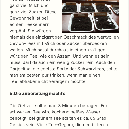
ganz viel Milch und
ganz viel Zucker. Diese
Gewohnheit ist bei
echten Teekennern
verpönt. Sie würden
niemals den einzigartigen Geschmack des wertvollen
Ceylon-Tees mit Milch oder Zucker überdecken
wollen. Milch passt durchaus in einen kräftigen,
würzigen Tee, wie den Assam. Und wenn es sein
muss, darf da auch ein wenig Zucker rein. Auch den
Darjeeling, die edelste Sorte der Schwarztees, sollte
man am besten pur trinken, wenn man einen
Teeliebhaber nicht verärgern möchte.
5. Die Zubereitung macht’s
Die Ziehzeit sollte max. 3 Minuten betragen. Für
schwarzen Tee wird kochend heißes Wasser
benötigt, bei grünem Tee sollten es ca. 85 Grad
Celsius sein. Viele Tee-Gegner, die den bitteren