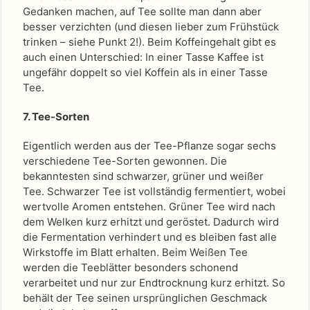
Gedanken machen, auf Tee sollte man dann aber
besser verzichten (und diesen lieber zum Frühstück
trinken – siehe Punkt 2!). Beim Koffeingehalt gibt es
auch einen Unterschied: In einer Tasse Kaffee ist
ungefähr doppelt so viel Koffein als in einer Tasse
Tee.
7. Tee-Sorten
Eigentlich werden aus der Tee-Pflanze sogar sechs
verschiedene Tee-Sorten gewonnen. Die
bekanntesten sind schwarzer, grüner und weißer
Tee. Schwarzer Tee ist vollständig fermentiert, wobei
wertvolle Aromen entstehen. Grüner Tee wird nach
dem Welken kurz erhitzt und geröstet. Dadurch wird
die Fermentation verhindert und es bleiben fast alle
Wirkstoffe im Blatt erhalten. Beim Weißen Tee
werden die Teeblätter besonders schonend
verarbeitet und nur zur Endtrocknung kurz erhitzt. So
behält der Tee seinen ursprünglichen Geschmack