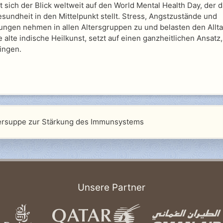
t sich der Blick weltweit auf den World Mental Health Day, der 
undheit in den Mittelpunkt stellt. Stress, Angstzustände und
ngen nehmen in allen Altersgruppen zu und belasten den Allt
 alte indische Heilkunst, setzt auf einen ganzheitlichen Ansatz
ringen.
fersuppe zur Stärkung des Immunsystems
Unsere Partner