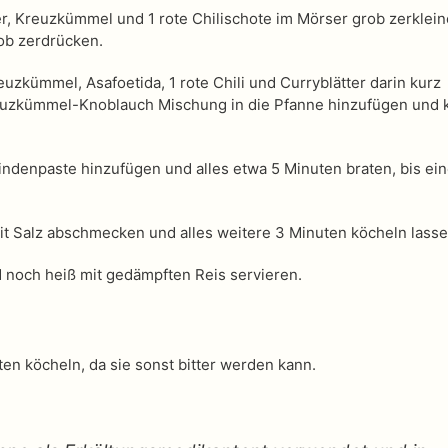
r, Kreuzkümmel und 1 rote Chilischote im Mörser grob zerklein
ob zerdrücken.
uzkümmel, Asafoetida, 1 rote Chili und Curryblätter darin kurz
Kreuzkümmel-Knoblauch Mischung in die Pfanne hinzufügen und 
ndenpaste hinzufügen und alles etwa 5 Minuten braten, bis ei
 Salz abschmecken und alles weitere 3 Minuten köcheln lasse
d noch heiß mit gedämpften Reis servieren
.
ten köcheln, da sie sonst bitter werden kann.