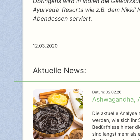
Übringens wird in Indien die Gewürzs
Ayurveda-Resorts wie z.B. dem Nikki' 
Abendessen serviert.
12.03.2020
Aktuelle News:
Datum: 02.02.26
Ashwagandha, A
Die aktuelle Analyse
werden, wie sich ihr
Bedürfnisse hinter d
sind längst mehr als 