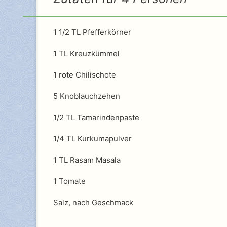
1 1/2 TL Pfefferkörner
1 TL Kreuzkümmel
1 rote Chilischote
5 Knoblauchzehen
1/2 TL Tamarindenpaste
1/4 TL Kurkumapulver
1 TL Rasam Masala
1 Tomate
Salz, nach Geschmack