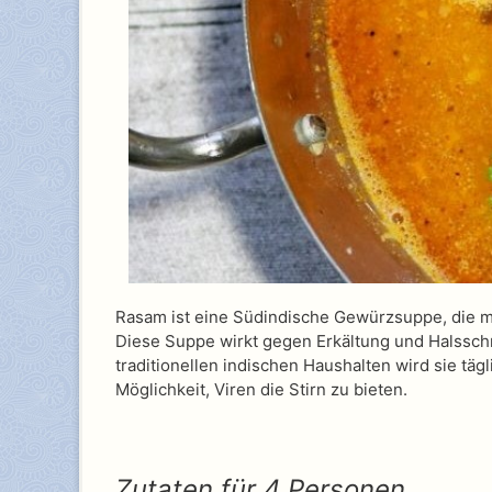
Rasam ist eine Südindische Gewürzsuppe, die mi
Diese Suppe wirkt gegen Erkältung und Halsschm
traditionellen indischen Haushalten wird sie tä
Möglichkeit, Viren die Stirn zu bieten.
Zutaten für 4 Personen