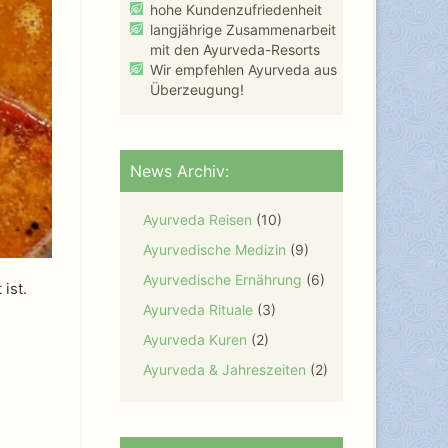
hohe Kundenzufriedenheit
langjährige Zusammenarbeit
mit den Ayurveda-Resorts
Wir empfehlen Ayurveda aus
Überzeugung!
News Archiv:
Ayurveda Reisen
(10)
Ayurvedische Medizin
(9)
Ayurvedische Ernährung
(6)
ist.
Ayurveda Rituale
(3)
Ayurveda Kuren
(2)
Ayurveda & Jahreszeiten
(2)