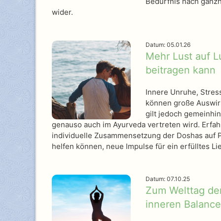
Bedürfnis nach ganzhe
wider.
Datum: 05.01.26
Mehr Lust auf L
beitragen kann
Innere Unruhe, Stres
können große Auswirk
gilt jedoch gemeinhin
genauso auch im Ayurveda vertreten wird. Erfahr
individuelle Zusammensetzung der Doshas auf P
helfen können, neue Impulse für ein erfülltes L
Datum: 07.10.25
Zum Welttag der
inneren Balance