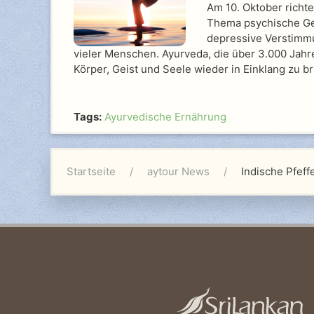
Am 10. Oktober richte
Thema psychische Ges
depressive Verstimmu
vieler Menschen. Ayurveda, die über 3.000 Jahre
Körper, Geist und Seele wieder in Einklang zu b
Tags:
Ayurvedische Ernährung
Startseite
aytour News
Indische Pfef