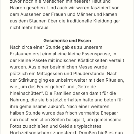
zuvor noch nie Menschen mit hellerer Haut und
Haaren gesehen. Und auch wir waren fasziniert von
dem Aussehen der Frauen und Männer und kamen
aus dem Staunen über die traditionelle Kleidung gar
nicht mehr heraus.
Geschenke und Essen
Nach circa einer Stunde gab es zu unserem
Erstaunen erst einmal eine kleine Essenspause, in
der kleine Pakete mit indischen Köstlichkeiten verteilt
wurden. Aus einer besinnlichen Messe wurde
plötzlich ein Mittagessen und Plauderstunde. Nach
der Stärkung ging es unbeirrt weiter mit den Ritualen,
wie „um das Feuer gehen“ und „Getreide
hineinschütten“. Die Familien danken damit für die
Nahrung, die sie bis jetzt erhalten hatte und beten für
ihre gemeinsame Zukunft. Nach einer weiteren
halben Stunde wurde das frisch vermählte Ehepaar
nun noch von allen Seiten belagert, um gemeinsame
Fotos zu schießen und Geld als typischstes
Hochzeitsgeschenk zugesteckt. Draußen hieß es nun