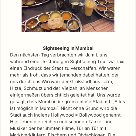
Sightseeing in Mumbai
Den nächsten Tag verbrachten wir damit, uns
während einer 5-stündigen Sightseeing Tour via Taxi
einen Eindruck der Stadt zu verschaffen. Wir waren
mehr als froh, dass wir jemanden dabei hatten, der
uns durch das Wirrwarr der Großstadt aus Lärm,
Hitze, Schmutz und der Vielzahl an Menschen
einigermaßen übersichtlich geleitet hat. Uns wurde
gesagt, dass Mumbai die grenzenlose Stadt ist. „Alles
ist möglich in Mumbai“. Nicht ohne Grund wird die
Stadt auch Indiens Hollywood = Bollywood genannt.
Hier leben die reichen und schönen Tänzer und
Musiker der berühmten Filme, Tür an Tür mit
Marktverkäufern, Fischern und Obdachlosen. Die