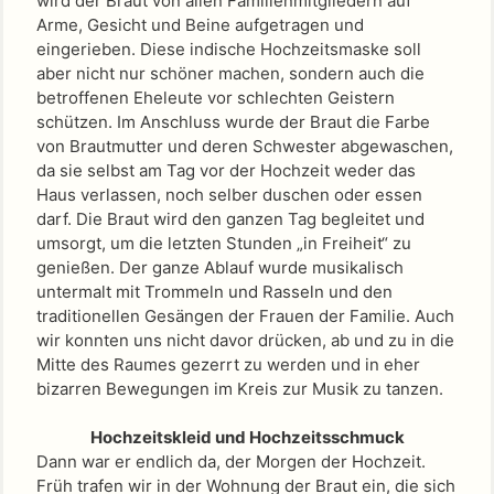
wird der Braut von allen Familienmitgliedern auf
Arme, Gesicht und Beine aufgetragen und
eingerieben. Diese indische Hochzeitsmaske soll
aber nicht nur schöner machen, sondern auch die
betroffenen Eheleute vor schlechten Geistern
schützen. Im Anschluss wurde der Braut die Farbe
von Brautmutter und deren Schwester abgewaschen,
da sie selbst am Tag vor der Hochzeit weder das
Haus verlassen, noch selber duschen oder essen
darf. Die Braut wird den ganzen Tag begleitet und
umsorgt, um die letzten Stunden „in Freiheit“ zu
genießen. Der ganze Ablauf wurde musikalisch
untermalt mit Trommeln und Rasseln und den
traditionellen Gesängen der Frauen der Familie. Auch
wir konnten uns nicht davor drücken, ab und zu in die
Mitte des Raumes gezerrt zu werden und in eher
bizarren Bewegungen im Kreis zur Musik zu tanzen.
Hochzeitskleid und Hochzeitsschmuck
Dann war er endlich da, der Morgen der Hochzeit.
Früh trafen wir in der Wohnung der Braut ein, die sich