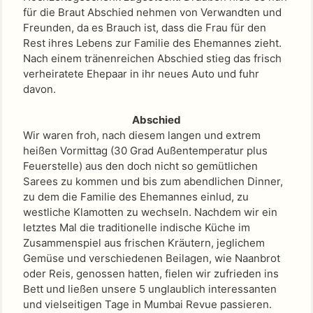
für die Braut Abschied nehmen von Verwandten und
Freunden, da es Brauch ist, dass die Frau für den
Rest ihres Lebens zur Familie des Ehemannes zieht.
Nach einem tränenreichen Abschied stieg das frisch
verheiratete Ehepaar in ihr neues Auto und fuhr
davon.
Abschied
Wir waren froh, nach diesem langen und extrem
heißen Vormittag (30 Grad Außentemperatur plus
Feuerstelle) aus den doch nicht so gemütlichen
Sarees zu kommen und bis zum abendlichen Dinner,
zu dem die Familie des Ehemannes einlud, zu
westliche Klamotten zu wechseln. Nachdem wir ein
letztes Mal die traditionelle indische Küche im
Zusammenspiel aus frischen Kräutern, jeglichem
Gemüse und verschiedenen Beilagen, wie Naanbrot
oder Reis, genossen hatten, fielen wir zufrieden ins
Bett und ließen unsere 5 unglaublich interessanten
und vielseitigen Tage in Mumbai Revue passieren.