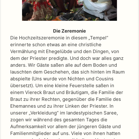
Die Zeremonie
Die Hochzeitszeremonie in diesem „Tempel“
erinnerte schon etwas an eine christliche
Vermählung mit Ehegelübde und den Dingen, von
dem der Priester predigte. Und doch war alles ganz
anders. Wir Gäste saßen alle auf dem Boden und
lauschten dem Geschehen, das sich hinten im Raum
abspielte (Uns wurde von Nichten und Cousins
übersetzt). Um eine kleine Feuerstelle saßen in
einem Viereck Braut und Bräutigam, die Familie der
Braut zu ihrer Rechten, gegenüber die Familie des
Ehemannes und zu ihrer Linken der Priester. In
unserer „Verkleidung“ im landestypischen Saree,
zogen wir während des gesamten Tages die
Aufmerksamkeit vor allem der jüngeren Gäste und
Familienmitglieder auf uns. Viele von ihnen hatten