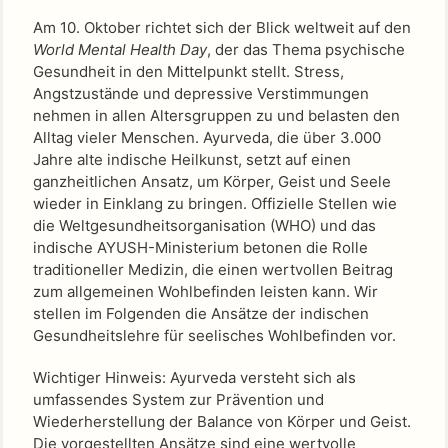
Am 10. Oktober richtet sich der Blick weltweit auf den
World Mental Health Day
, der das Thema psychische
Gesundheit in den Mittelpunkt stellt. Stress,
Angstzustände und depressive Verstimmungen
nehmen in allen Altersgruppen zu und belasten den
Alltag vieler Menschen. Ayurveda, die über 3.000
Jahre alte indische Heilkunst, setzt auf einen
ganzheitlichen Ansatz, um Körper, Geist und Seele
wieder in Einklang zu bringen. Offizielle Stellen wie
die Weltgesundheitsorganisation (WHO) und das
indische AYUSH-Ministerium betonen die Rolle
traditioneller Medizin, die einen wertvollen Beitrag
zum allgemeinen Wohlbefinden leisten kann. Wir
stellen im Folgenden die Ansätze der indischen
Gesundheitslehre für seelisches Wohlbefinden vor.
Wichtiger Hinweis: Ayurveda versteht sich als
umfassendes System zur Prävention und
Wiederherstellung der Balance von Körper und Geist.
Die vorgestellten Ansätze sind eine wertvolle