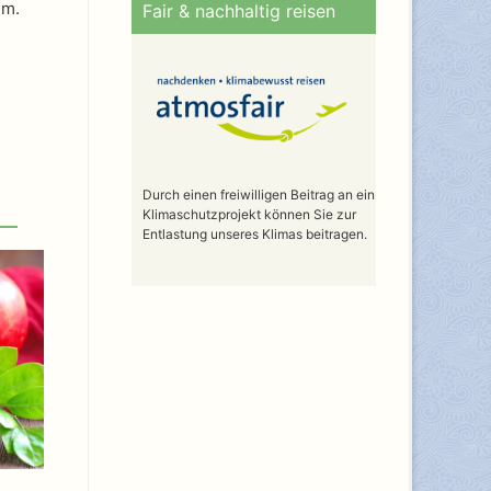
em.
Fair & nachhaltig reisen
Durch einen freiwilligen Beitrag an ein
Klimaschutzprojekt können Sie zur
Entlastung unseres Klimas beitragen.