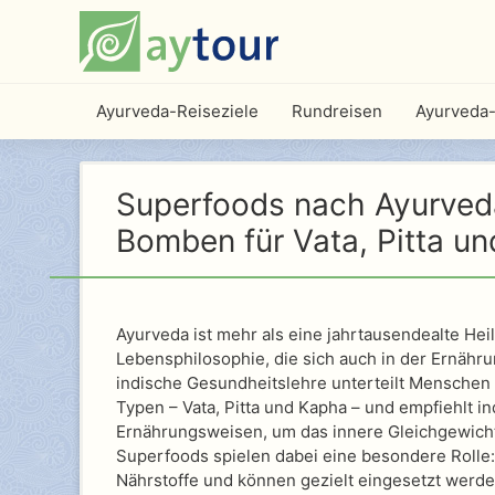
Ayurveda-Reiseziele
Rundreisen
Ayurveda-
Superfoods nach Ayurveda
Bomben für Vata, Pitta u
Ayurveda ist mehr als eine jahrtausendealte Heil
Lebensphilosophie, die sich auch in der Ernähru
indische Gesundheitslehre unterteilt Menschen 
Typen – Vata, Pitta und Kapha – und empfiehlt in
Ernährungsweisen, um das innere Gleichgewicht
Superfoods spielen dabei eine besondere Rolle: 
Nährstoffe und können gezielt eingesetzt werd