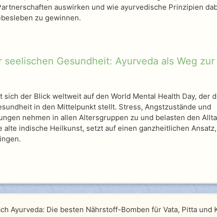
artnerschaften auswirken und wie ayurvedische Prinzipien dab
iebesleben zu gewinnen.
 seelischen Gesundheit: Ayurveda als Weg zur
t sich der Blick weltweit auf den World Mental Health Day, der 
undheit in den Mittelpunkt stellt. Stress, Angstzustände und
ngen nehmen in allen Altersgruppen zu und belasten den Allt
 alte indische Heilkunst, setzt auf einen ganzheitlichen Ansatz
ringen.
ch Ayurveda: Die besten Nährstoff-Bomben für Vata, Pitta und