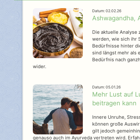
Datum: 02.02.26
Ashwagandha, A
Die aktuelle Analyse
werden, wie sich ihr
Bedürfnisse hinter d
sind längst mehr als 
Bedürfnis nach ganzhe
wider.
Datum: 05.01.26
Mehr Lust auf L
beitragen kann
Innere Unruhe, Stres
können große Auswirk
gilt jedoch gemeinhin
genauso auch im Ayurveda vertreten wird. Erfahr