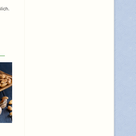
lich.