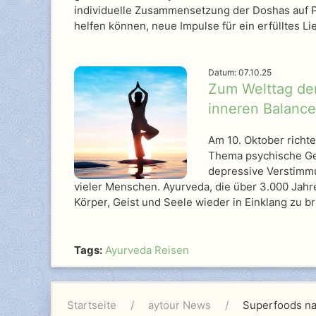
individuelle Zusammensetzung der Doshas auf P
helfen können, neue Impulse für ein erfülltes L
Datum: 07.10.25
Zum Welttag der
inneren Balance
Am 10. Oktober richte
Thema psychische Ges
depressive Verstimmu
vieler Menschen. Ayurveda, die über 3.000 Jahre
Körper, Geist und Seele wieder in Einklang zu b
Tags:
Ayurveda Reisen
Startseite
aytour News
Superfoods na