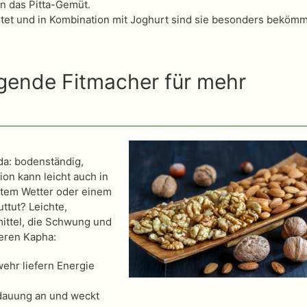
en das Pitta-Gemüt.
et und in Kombination mit Joghurt sind sie besonders bekömm
ende Fitmacher für mehr
da: bodenständig,
ion kann leicht auch in
ltem Wetter oder einem
tut? Leichte,
ttel, die Schwung und
eren Kapha:
ehr liefern Energie
rdauung an und weckt