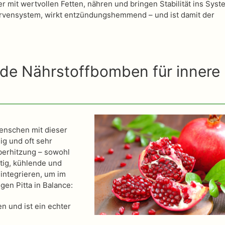
mit wertvollen Fetten, nähren und bringen Stabilität ins Syst
rvensystem, wirkt entzündungshemmend – und ist damit der
nde Nährstoffbomben für innere
enschen mit dieser
ig und oft sehr
Überhitzung – sowohl
htig, kühlende und
 integrieren, um im
en Pitta in Balance:
en und ist ein echter