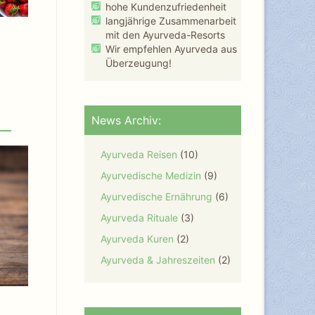
hohe Kundenzufriedenheit
langjährige Zusammenarbeit
mit den Ayurveda-Resorts
Wir empfehlen Ayurveda aus
Überzeugung!
News Archiv:
Ayurveda Reisen
(10)
Ayurvedische Medizin
(9)
Ayurvedische Ernährung
(6)
Ayurveda Rituale
(3)
Ayurveda Kuren
(2)
Ayurveda & Jahreszeiten
(2)