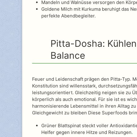
Mandeln und Walnüsse versorgen den Körper 
Goldene Milch mit Kurkuma beruhigt das Ne
perfekte Abendbegleiter.
Pitta-Dosha: Kühle
Balance
Feuer und Leidenschaft prägen den Pitta-Typ. M
Konstitution sind willensstark, durchsetzungsfäh
leistungsorientiert. Gleichzeitig neigen sie zu 
körperlich als auch emotional. Für sie ist es wic
harmonisierende Lebensmittel in ihren Alltag zu
Gleichgewicht zu bleiben Diese Superfoods bring
Grüner Blattspinat steckt voller Antioxidanti
Helfer gegen innere Hitze und Reizungen.