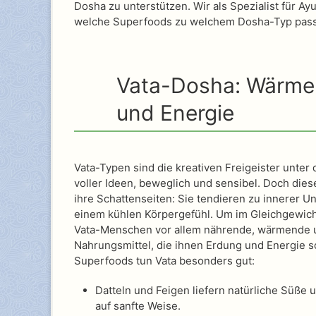
Dosha zu unterstützen. Wir als Spezialist für Ay
welche Superfoods zu welchem Dosha-Typ pas
Vata-Dosha: Wärmen
und Energie
Vata-Typen sind die kreativen Freigeister unter
voller Ideen, beweglich und sensibel. Doch diese
ihre Schattenseiten: Sie tendieren zu innerer U
einem kühlen Körpergefühl. Um im Gleichgewich
Vata-Menschen vor allem nährende, wärmende un
Nahrungsmittel, die ihnen Erdung und Energie 
Superfoods tun Vata besonders gut:
Datteln und Feigen liefern natürliche Süße
auf sanfte Weise.