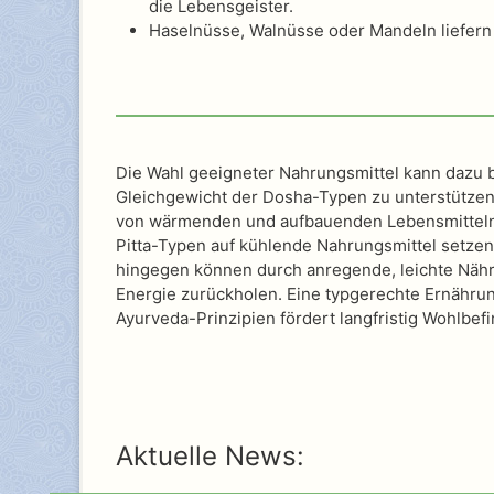
die Lebensgeister.
Haselnüsse, Walnüsse oder Mandeln liefern 
Die Wahl geeigneter Nahrungsmittel kann dazu b
Gleichgewicht der Dosha-Typen zu unterstütze
von wärmenden und aufbauenden Lebensmitteln p
Pitta-Typen auf kühlende Nahrungsmittel setze
hingegen können durch anregende, leichte Näh
Energie zurückholen. Eine typgerechte Ernähru
Ayurveda-Prinzipien fördert langfristig Wohlbefin
Aktuelle News: