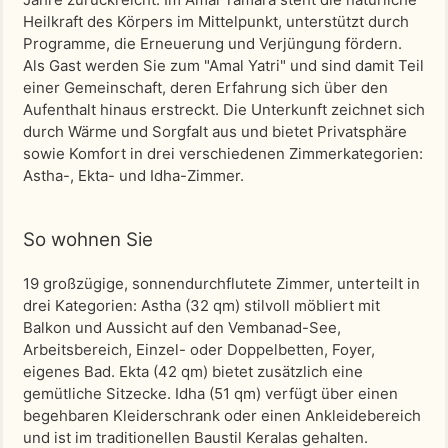
Heilkraft des Körpers im Mittelpunkt, unterstützt durch
Programme, die Erneuerung und Verjüngung fördern.
Als Gast werden Sie zum "Amal Yatri" und sind damit Teil
einer Gemeinschaft, deren Erfahrung sich über den
Aufenthalt hinaus erstreckt. Die Unterkunft zeichnet sich
durch Wärme und Sorgfalt aus und bietet Privatsphäre
sowie Komfort in drei verschiedenen Zimmerkategorien:
Astha-, Ekta- und Idha-Zimmer.
So wohnen Sie
19 großzügige, sonnendurchflutete Zimmer, unterteilt in
drei Kategorien: Astha (32 qm) stilvoll möbliert mit
Balkon und Aussicht auf den Vembanad-See,
Arbeitsbereich, Einzel- oder Doppelbetten, Foyer,
eigenes Bad. Ekta (42 qm) bietet zusätzlich eine
gemütliche Sitzecke. Idha (51 qm) verfügt über einen
begehbaren Kleiderschrank oder einen Ankleidebereich
und ist im traditionellen Baustil Keralas gehalten.