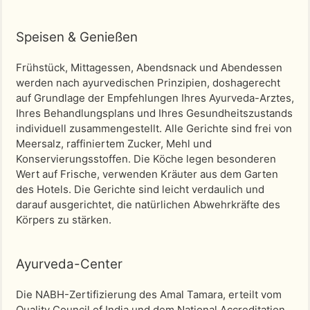
Speisen & Genießen
Frühstück, Mittagessen, Abendsnack und Abendessen
werden nach ayurvedischen Prinzipien, doshagerecht
auf Grundlage der Empfehlungen Ihres Ayurveda-Arztes,
Ihres Behandlungsplans und Ihres Gesundheitszustands
individuell zusammengestellt. Alle Gerichte sind frei von
Meersalz, raffiniertem Zucker, Mehl und
Konservierungsstoffen. Die Köche legen besonderen
Wert auf Frische, verwenden Kräuter aus dem Garten
des Hotels. Die Gerichte sind leicht verdaulich und
darauf ausgerichtet, die natürlichen Abwehrkräfte des
Körpers zu stärken.
Ayurveda-Center
Die NABH-Zertifizierung des Amal Tamara, erteilt vom
Quality Council of India und dem National Accreditation