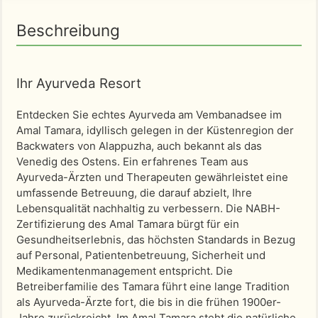
Beschreibung
Ihr Ayurveda Resort
Entdecken Sie echtes Ayurveda am Vembanadsee im
Amal Tamara, idyllisch gelegen in der Küstenregion der
Backwaters von Alappuzha, auch bekannt als das
Venedig des Ostens. Ein erfahrenes Team aus
Ayurveda-Ärzten und Therapeuten gewährleistet eine
umfassende Betreuung, die darauf abzielt, Ihre
Lebensqualität nachhaltig zu verbessern. Die NABH-
Zertifizierung des Amal Tamara bürgt für ein
Gesundheitserlebnis, das höchsten Standards in Bezug
auf Personal, Patientenbetreuung, Sicherheit und
Medikamentenmanagement entspricht. Die
Betreiberfamilie des Tamara führt eine lange Tradition
als Ayurveda-Ärzte fort, die bis in die frühen 1900er-
Jahre zurückreicht. Im Amal Tamara steht die natürliche