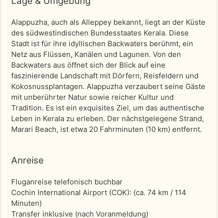
Lage & Umgebung
Alappuzha, auch als Alleppey bekannt, liegt an der Küste
des südwestindischen Bundesstaates Kerala. Diese
Stadt ist für ihre idyllischen Backwaters berühmt, ein
Netz aus Flüssen, Kanälen und Lagunen. Von den
Backwaters aus öffnet sich der Blick auf eine
faszinierende Landschaft mit Dörfern, Reisfeldern und
Kokosnussplantagen. Alappuzha verzaubert seine Gäste
mit unberührter Natur sowie reicher Kultur und
Tradition. Es ist ein exquisites Ziel, um das authentische
Leben in Kerala zu erleben. Der nächstgelegene Strand,
Marari Beach, ist etwa 20 Fahrminuten (10 km) entfernt.
Anreise
Fluganreise telefonisch buchbar
Cochin International Airport (COK)
: (ca. 74 km / 114
Minuten)
Transfer inklusive (nach Voranmeldung)