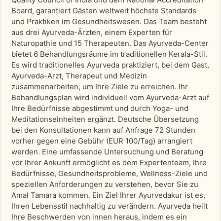
Board, garantiert Gästen weltweit höchste Standards
und Praktiken im Gesundheitswesen. Das Team besteht
aus drei Ayurveda-Ärzten, einem Experten für
Naturopathie und 15 Therapeuten. Das Ayurveda-Center
bietet 6 Behandlungsräume im traditionellen Kerala-Stil.
Es wird traditionelles Ayurveda praktiziert, bei dem Gast,
Ayurveda-Arzt, Therapeut und Medizin
zusammenarbeiten, um Ihre Ziele zu erreichen. Ihr
Behandlungsplan wird individuell vom Ayurveda-Arzt auf
Ihre Bedürfnisse abgestimmt und durch Yoga- und
Meditationseinheiten ergänzt. Deutsche Übersetzung
bei den Konsultationen kann auf Anfrage 72 Stunden
vorher gegen eine Gebühr (EUR 100/Tag) arrangiert
werden. Eine umfassende Untersuchung und Beratung
vor Ihrer Ankunft ermöglicht es dem Expertenteam, Ihre
Bedürfnisse, Gesundheitsprobleme, Wellness-Ziele und
speziellen Anforderungen zu verstehen, bevor Sie zu
Amal Tamara kommen. Ein Ziel Ihrer Ayurvedakur ist es,
Ihren Lebensstil nachhaltig zu verändern. Ayurveda heilt
Ihre Beschwerden von innen heraus, indem es ein