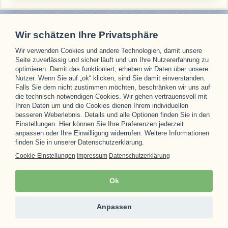
Wir schätzen Ihre Privatsphäre
Wir verwenden Cookies und andere Technologien, damit unsere
Unsere Partner
Seite zuverlässig und sicher läuft und um Ihre Nutzererfahrung zu
optimieren. Damit das funktioniert, erheben wir Daten über unsere
Nutzer. Wenn Sie auf „ok“ klicken, sind Sie damit einverstanden.
Falls Sie dem nicht zustimmen möchten, beschränken wir uns auf
die technisch notwendigen Cookies. Wir gehen vertrauensvoll mit
Ihren Daten um und die Cookies dienen Ihrem individuellen
besseren Weberlebnis. Details und alle Optionen finden Sie in den
Einstellungen. Hier können Sie Ihre Präferenzen jederzeit
anpassen oder Ihre Einwilligung widerrufen. Weitere Informationen
finden Sie in unserer Datenschutzerklärung.
Cookie-Einstellungen
Impressum
Datenschutzerklärung
Ok
Anpassen
© 1996 - 2026
aytour.de
Impressum & Datenschutzerklärung