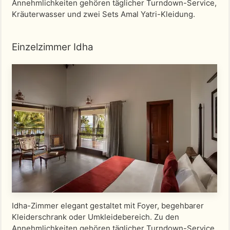
Annehmlichkeiten gehören täglicher Turndown-Service,
Kräuterwasser und zwei Sets Amal Yatri-Kleidung.
Einzelzimmer Idha
Idha-Zimmer elegant gestaltet mit Foyer, begehbarer
Kleiderschrank oder Umkleidebereich. Zu den
Annehmlichkeiten gehören täglicher Turndown-Service,