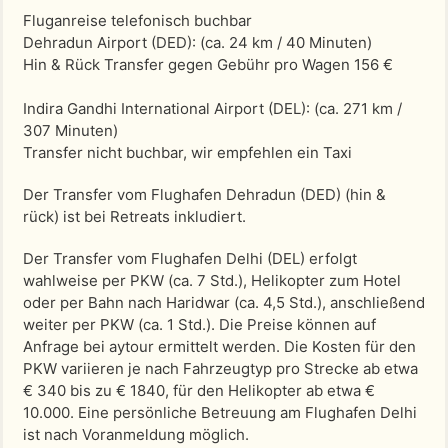
Fluganreise telefonisch buchbar
Dehradun Airport (DED)
: (ca. 24 km / 40 Minuten)
Hin & Rück Transfer gegen Gebühr pro Wagen 156 €
Indira Gandhi International Airport (DEL)
: (ca. 271 km /
307 Minuten)
Transfer nicht buchbar, wir empfehlen ein Taxi
Der Transfer vom Flughafen Dehradun (DED) (hin &
rück) ist bei Retreats inkludiert.
Der Transfer vom Flughafen Delhi (DEL) erfolgt
wahlweise per PKW (ca. 7 Std.), Helikopter zum Hotel
oder per Bahn nach Haridwar (ca. 4,5 Std.), anschließend
weiter per PKW (ca. 1 Std.). Die Preise können auf
Anfrage bei aytour ermittelt werden. Die Kosten für den
PKW variieren je nach Fahrzeugtyp pro Strecke ab etwa
€ 340 bis zu € 1840, für den Helikopter ab etwa €
10.000. Eine persönliche Betreuung am Flughafen Delhi
ist nach Voranmeldung möglich.