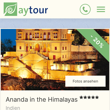
- 20%
Fotos ansehen
Ananda in the Himalayas
Indien