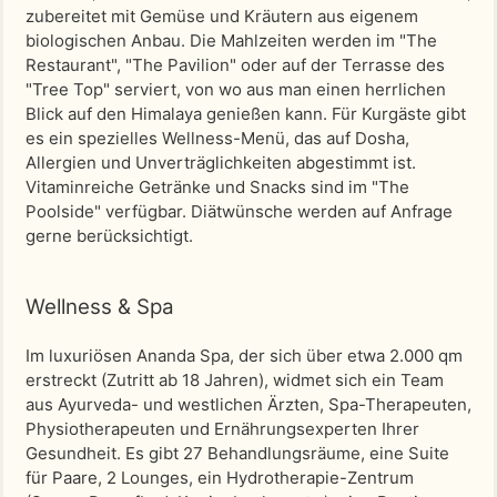
zubereitet mit Gemüse und Kräutern aus eigenem
biologischen Anbau. Die Mahlzeiten werden im "The
Restaurant", "The Pavilion" oder auf der Terrasse des
"Tree Top" serviert, von wo aus man einen herrlichen
Blick auf den Himalaya genießen kann. Für Kurgäste gibt
es ein spezielles Wellness-Menü, das auf Dosha,
Allergien und Unverträglichkeiten abgestimmt ist.
Vitaminreiche Getränke und Snacks sind im "The
Poolside" verfügbar. Diätwünsche werden auf Anfrage
gerne berücksichtigt.
Wellness & Spa
Im luxuriösen Ananda Spa, der sich über etwa 2.000 qm
erstreckt (Zutritt ab 18 Jahren), widmet sich ein Team
aus Ayurveda- und westlichen Ärzten, Spa-Therapeuten,
Physiotherapeuten und Ernährungsexperten Ihrer
Gesundheit. Es gibt 27 Behandlungsräume, eine Suite
für Paare, 2 Lounges, ein Hydrotherapie-Zentrum