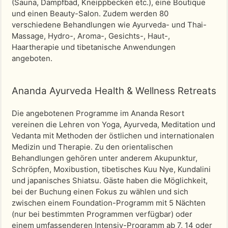
(Sauna, Dampfbad, Kneippbecken etc.), eine Boutique
und einen Beauty-Salon. Zudem werden 80
verschiedene Behandlungen wie Ayurveda- und Thai-
Massage, Hydro-, Aroma-, Gesichts-, Haut-,
Haartherapie und tibetanische Anwendungen
angeboten.
Ananda Ayurveda Health & Wellness Retreats
Die angebotenen Programme im Ananda Resort
vereinen die Lehren von Yoga, Ayurveda, Meditation und
Vedanta mit Methoden der östlichen und internationalen
Medizin und Therapie. Zu den orientalischen
Behandlungen gehören unter anderem Akupunktur,
Schröpfen, Moxibustion, tibetisches Kuu Nye, Kundalini
und japanisches Shiatsu. Gäste haben die Möglichkeit,
bei der Buchung einen Fokus zu wählen und sich
zwischen einem Foundation-Programm mit 5 Nächten
(nur bei bestimmten Programmen verfügbar) oder
einem umfassenderen Intensiv-Programm ab 7, 14 oder