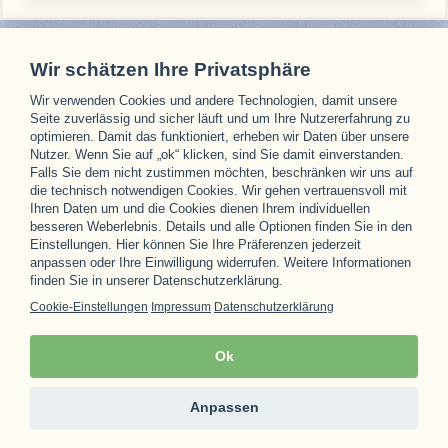
Wir schätzen Ihre Privatsphäre
Wir verwenden Cookies und andere Technologien, damit unsere
Unsere Partner
Seite zuverlässig und sicher läuft und um Ihre Nutzererfahrung zu
optimieren. Damit das funktioniert, erheben wir Daten über unsere
Nutzer. Wenn Sie auf „ok“ klicken, sind Sie damit einverstanden.
Falls Sie dem nicht zustimmen möchten, beschränken wir uns auf
die technisch notwendigen Cookies. Wir gehen vertrauensvoll mit
Ihren Daten um und die Cookies dienen Ihrem individuellen
besseren Weberlebnis. Details und alle Optionen finden Sie in den
Einstellungen. Hier können Sie Ihre Präferenzen jederzeit
anpassen oder Ihre Einwilligung widerrufen. Weitere Informationen
finden Sie in unserer Datenschutzerklärung.
Cookie-Einstellungen
Impressum
Datenschutzerklärung
Ok
Anpassen
© 1996 - 2026
aytour.de
Impressum & Datenschutzerklärung