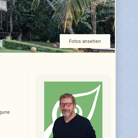
Fotos ansehen
agune