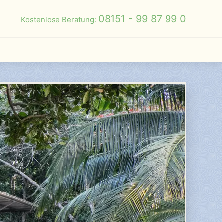
08151 - 99 87 99 0
Kostenlose Beratung: