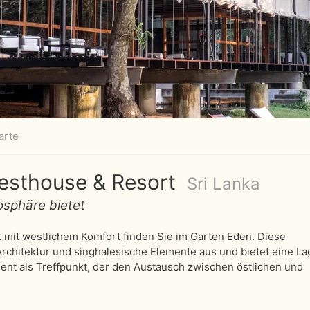
arte
uesthouse & Resort
Sri Lanka
osphäre bietet
mit westlichem Komfort finden Sie im Garten Eden. Diese
Architektur und singhalesische Elemente aus und bietet eine L
ient als Treffpunkt, der den Austausch zwischen östlichen und