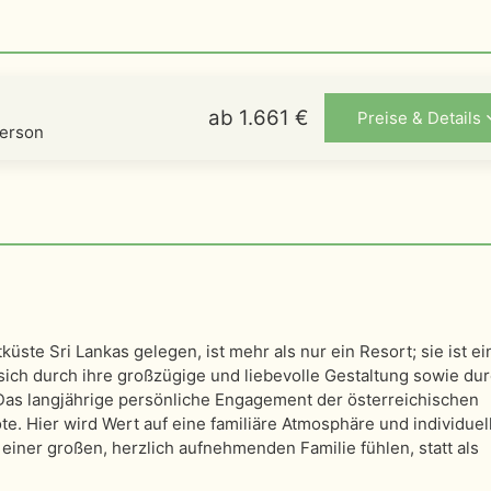
ab 1.661 €
Preise & Details
Person
ste Sri Lankas gelegen, ist mehr als nur ein Resort; sie ist ein
sich durch ihre großzügige und liebevolle Gestaltung sowie dur
 Das langjährige persönliche Engagement der österreichischen
e. Hier wird Wert auf eine familiäre Atmosphäre und individuel
 einer großen, herzlich aufnehmenden Familie fühlen, statt als