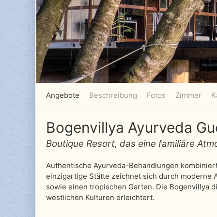
Angebote
Beschreibung
Fotos
Zimmer
K
Bogenvillya Ayurveda G
Boutique Resort, das eine familiäre Atm
Authentische Ayurveda-Behandlungen kombiniert 
einzigartige Stätte zeichnet sich durch moderne 
sowie einen tropischen Garten. Die Bogenvillya d
westlichen Kulturen erleichtert.