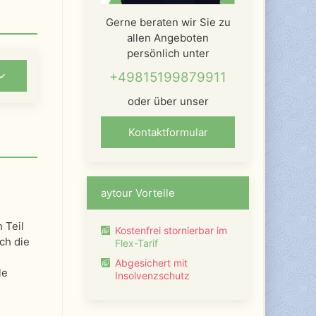
Gerne beraten wir Sie zu
allen Angeboten
persönlich unter
+49815199879911
oder über unser
Kontaktformular
aytour Vorteile
 Teil
Kostenfrei stornierbar im
ch die
Flex-Tarif
Abgesichert mit
le
Insolvenzschutz