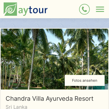
Fotos ansehen
Chandra Villa Ayurveda Resort
Sri Lanka