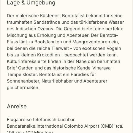
Lage & Umgebung
Der malerische Küstenort Bentota ist bekannt für seine
traumhaften Sandstrände und das türkisfarbene Wasser
des Indischen Ozeans. Die Gegend bietet eine perfekte
Mischung aus Erholung und Abenteuer. Der Bentota-
Fluss lädt zu Bootsfahrten und Mangroventouren ein,
bei denen die reiche Tierwelt - von exotischen Vögeln
bis zu kleinen Krokodilen - beobachtet werden kann.
Kulturinteressierte finden in der Nähe den berühmten
Brief Garden und das historische Kande-Viharaya-
Tempelkloster. Bentota ist ein Paradies für
Sonnenanbeter, Naturliebhaber und Abenteurer
gleichermaßen.
Anreise
Fluganreise telefonisch buchbar
Bandaranaike International Colombo Airport (CMB)
: (ca.
109 km / 102 Minuten)