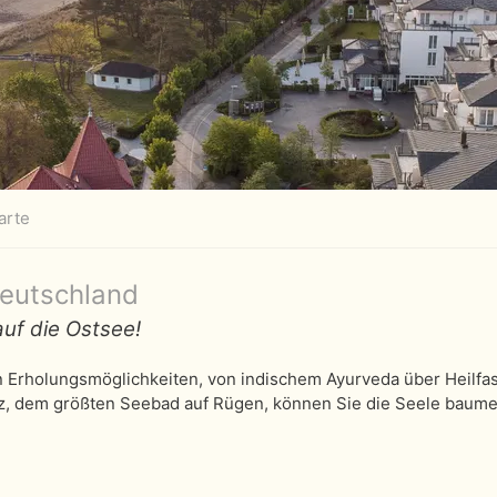
arte
eutschland
auf die Ostsee!
an Erholungsmöglichkeiten, von indischem Ayurveda über Heilfas
nz, dem größten Seebad auf Rügen, können Sie die Seele baume