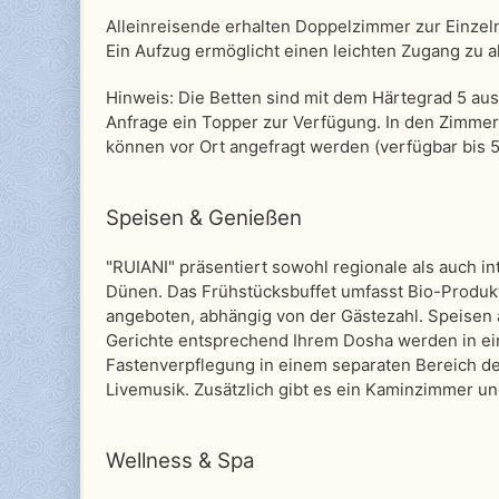
Alleinreisende erhalten Doppelzimmer zur Einze
Ein Aufzug ermöglicht einen leichten Zugang zu a
Hinweis: Die Betten sind mit dem Härtegrad 5 ausg
Anfrage ein Topper zur Verfügung. In den Zimmer
können vor Ort angefragt werden (verfügbar bis 
Speisen & Genießen
"RUIANI" präsentiert sowohl regionale als auch in
Dünen. Das Frühstücksbuffet umfasst Bio-Produk
angeboten, abhängig von der Gästezahl. Speisen à
Gerichte entsprechend Ihrem Dosha werden in ein
Fastenverpflegung in einem separaten Bereich des
Livemusik. Zusätzlich gibt es ein Kaminzimmer un
Wellness & Spa