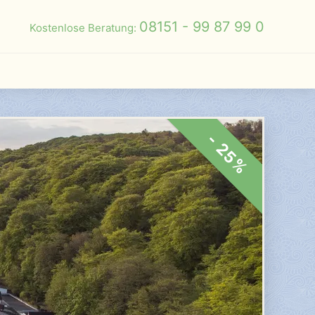
08151 - 99 87 99 0
Kostenlose Beratung:
- 25%