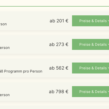
ab 201 €
Preise & Details
rson
ab 273 €
Preise & Details
Person
ab 562 €
Preise & Details
mäß Programm pro Person
ab 798 €
Preise & Details
Person