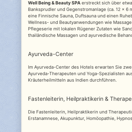
Well Being & Beauty SPA
erstreckt sich über etwa
Banksprudler und Gegenstromanlage (ca. 12 x 6 m
eine Finnische Sauna, Duftsauna und einen Ruheb
Wellness- und Beautyanwendungen wie Massagen
Pflegeserie mit lokalen Rügener Zutaten wie San
thailändische Massagen und ayurvedische Behan
Ayurveda-Center
Im Ayurveda-Center des Hotels erwarten Sie zwei
Ayurveda-Therapeuten und Yoga-Spezialisten aus
Kräuterheilmitteln aus Indien durchführen.
Fastenleiterin, Heilpraktikerin & Therape
Die Fastenleiterin, Heilpraktikerin und Therapeut
Erstanamnese, Akupunktur, Homöopathie, Hypnos