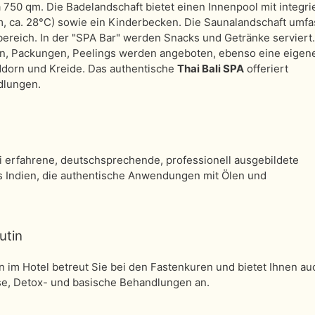
 750 qm. Die Badelandschaft bietet einen Innenpool mit integr
, ca. 28°C) sowie ein Kinderbecken. Die Saunalandschaft umfa
ereich. In der "SPA Bar" werden Snacks und Getränke serviert.
, Packungen, Peelings werden angeboten, ebenso eine eigen
ddorn und Kreide. Das authentische
Thai Bali SPA
offeriert
dlungen.
 erfahrene, deutschsprechende, professionell ausgebildete
 Indien, die authentische Anwendungen mit Ölen und
utin
in im Hotel betreut Sie bei den Fastenkuren und bietet Ihnen au
e, Detox- und basische Behandlungen an.