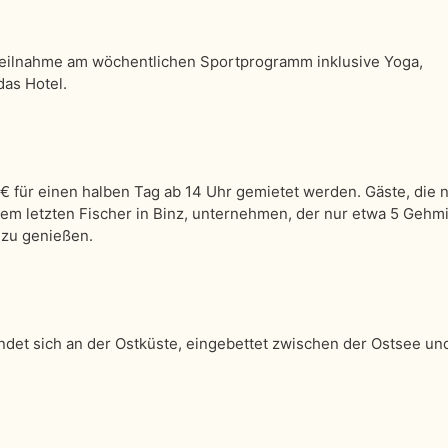
 Teilnahme am wöchentlichen Sportprogramm inklusive Yoga,
as Hotel.
€ für einen halben Tag ab 14 Uhr gemietet werden. Gäste, die n
dem letzten Fischer in Binz, unternehmen, der nur etwa 5 Gehm
n zu genießen.
indet sich an der Ostküste, eingebettet zwischen der Ostsee u