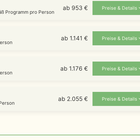
ab 953 €
Preise & Details
mäß Programm pro Person
ab 1.141 €
Preise & Details
Person
ab 1.176 €
Preise & Details
Person
ab 2.055 €
Preise & Details
 Person