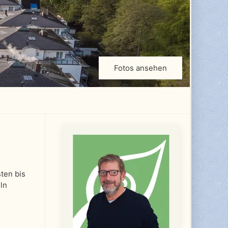
Fotos ansehen
ten bis
ln