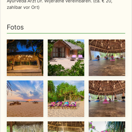
Ayurveda Arzt Dr. Wijeratne vereinbaren. (ca. € 20,
zahlbar vor Ort)
Fotos