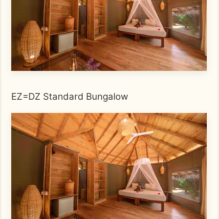
EZ=DZ Standard Bungalow