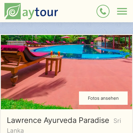
Fotos ansehen
Lawrence Ayurveda Paradise
Sri
Lanka