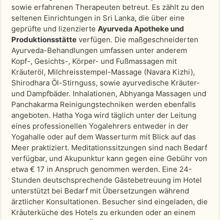
sowie erfahrenen Therapeuten betreut. Es zählt zu den
seltenen Einrichtungen in Sri Lanka, die über eine
geprüfte und lizenzierte
Ayurveda Apotheke und
Produktionsstätte
verfügen. Die maßgeschneiderten
Ayurveda-Behandlungen umfassen unter anderem
Kopf-, Gesichts-, Körper- und Fußmassagen mit
Kräuteröl, Milchreisstempel-Massage (Navara Kizhi),
Shirodhara Öl-Stirnguss, sowie ayurvedische Kräuter-
und Dampfbäder. Inhalationen, Abhyanga Massagen und
Panchakarma Reinigungstechniken werden ebenfalls
angeboten. Hatha Yoga wird täglich unter der Leitung
eines professionellen Yogalehrers entweder in der
Yogahalle oder auf dem Wasserturm mit Blick auf das
Meer praktiziert. Meditationssitzungen sind nach Bedarf
verfügbar, und Akupunktur kann gegen eine Gebühr von
etwa € 17 in Anspruch genommen werden. Eine 24-
Stunden deutschsprechende Gästebetreuung im Hotel
unterstützt bei Bedarf mit Übersetzungen während
ärztlicher Konsultationen. Besucher sind eingeladen, die
Kräuterküche des Hotels zu erkunden oder an einem