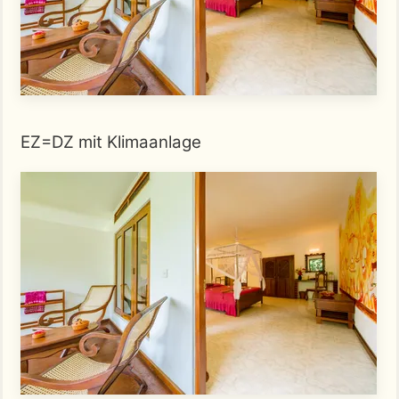
EZ=DZ mit Klimaanlage