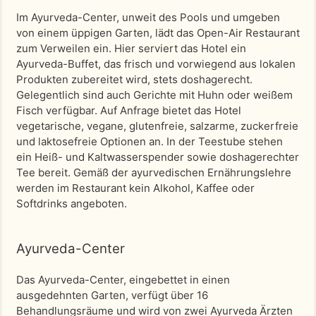
Im Ayurveda-Center, unweit des Pools und umgeben
von einem üppigen Garten, lädt das Open-Air Restaurant
zum Verweilen ein. Hier serviert das Hotel ein
Ayurveda-Buffet, das frisch und vorwiegend aus lokalen
Produkten zubereitet wird, stets doshagerecht.
Gelegentlich sind auch Gerichte mit Huhn oder weißem
Fisch verfügbar. Auf Anfrage bietet das Hotel
vegetarische, vegane, glutenfreie, salzarme, zuckerfreie
und laktosefreie Optionen an. In der Teestube stehen
ein Heiß- und Kaltwasserspender sowie doshagerechter
Tee bereit. Gemäß der ayurvedischen Ernährungslehre
werden im Restaurant kein Alkohol, Kaffee oder
Softdrinks angeboten.
Ayurveda-Center
Das Ayurveda-Center, eingebettet in einen
ausgedehnten Garten, verfügt über 16
Behandlungsräume und wird von zwei Ayurveda Ärzten