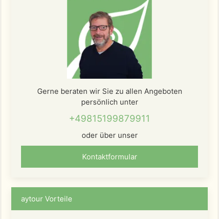
Gerne beraten wir Sie zu allen Angeboten
persönlich unter
+49815199879911
oder über unser
Kontaktformular
aytour Vorteile