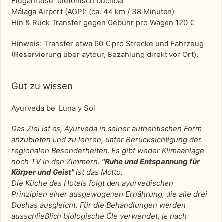
Fluganreise telefonisch buchbar
Málaga Airport (AGP)
: (ca. 44 km / 38 Minuten)
Hin & Rück Transfer gegen Gebühr pro Wagen 120 €
Hinweis: Transfer etwa 60 € pro Strecke und Fahrzeug
(Reservierung über aytour, Bezahlung direkt vor Ort).
Gut zu wissen
Ayurveda bei Luna y Sol
Das Ziel ist es, Ayurveda in seiner authentischen Form
anzubieten und zu lehren, unter Berücksichtigung der
regionalen Besonderheiten. Es gibt weder Klimaanlage
noch TV in den Zimmern.
"Ruhe und Entspannung für
Körper und Geist"
ist das Motto.
Die Küche des Hotels folgt den ayurvedischen
Prinzipien einer ausgewogenen Ernährung, die alle drei
Doshas ausgleicht. Für die Behandlungen werden
ausschließlich biologische Öle verwendet, je nach