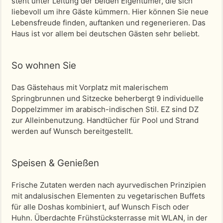
steht unter Leitung der beiden Eigentümer, die sich
liebevoll um ihre Gäste kümmern. Hier können Sie neue
Lebensfreude finden, auftanken und regenerieren. Das
Haus ist vor allem bei deutschen Gästen sehr beliebt.
So wohnen Sie
Das Gästehaus mit Vorplatz mit malerischem
Springbrunnen und Sitzecke beherbergt 9 individuelle
Doppelzimmer im arabisch-indischen Stil. EZ sind DZ
zur Alleinbenutzung. Handtücher für Pool und Strand
werden auf Wunsch bereitgestellt.
Speisen & Genießen
Frische Zutaten werden nach ayurvedischen Prinzipien
mit andalusischen Elementen zu vegetarischen Buffets
für alle Doshas kombiniert, auf Wunsch Fisch oder
Huhn. Überdachte Frühstücksterrasse mit WLAN, in der