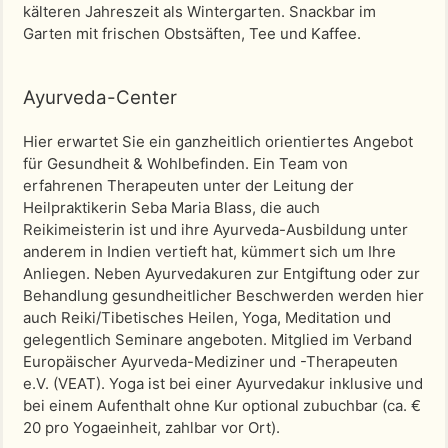
kälteren Jahreszeit als Wintergarten. Snackbar im
Garten mit frischen Obstsäften, Tee und Kaffee.
Ayurveda-Center
Hier erwartet Sie ein ganzheitlich orientiertes Angebot
für Gesundheit & Wohlbefinden. Ein Team von
erfahrenen Therapeuten unter der Leitung der
Heilpraktikerin Seba Maria Blass, die auch
Reikimeisterin ist und ihre Ayurveda-Ausbildung unter
anderem in Indien vertieft hat, kümmert sich um Ihre
Anliegen. Neben Ayurvedakuren zur Entgiftung oder zur
Behandlung gesundheitlicher Beschwerden werden hier
auch Reiki/Tibetisches Heilen, Yoga, Meditation und
gelegentlich Seminare angeboten. Mitglied im Verband
Europäischer Ayurveda-Mediziner und -Therapeuten
e.V. (VEAT). Yoga ist bei einer Ayurvedakur inklusive und
bei einem Aufenthalt ohne Kur optional zubuchbar (ca. €
20 pro Yogaeinheit, zahlbar vor Ort).