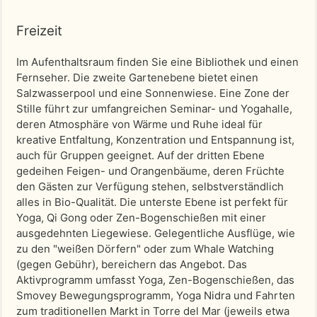
Freizeit
Im Aufenthaltsraum finden Sie eine Bibliothek und einen
Fernseher. Die zweite Gartenebene bietet einen
Salzwasserpool und eine Sonnenwiese. Eine Zone der
Stille führt zur umfangreichen Seminar- und Yogahalle,
deren Atmosphäre von Wärme und Ruhe ideal für
kreative Entfaltung, Konzentration und Entspannung ist,
auch für Gruppen geeignet. Auf der dritten Ebene
gedeihen Feigen- und Orangenbäume, deren Früchte
den Gästen zur Verfügung stehen, selbstverständlich
alles in Bio-Qualität. Die unterste Ebene ist perfekt für
Yoga, Qi Gong oder Zen-Bogenschießen mit einer
ausgedehnten Liegewiese. Gelegentliche Ausflüge, wie
zu den "weißen Dörfern" oder zum Whale Watching
(gegen Gebühr), bereichern das Angebot. Das
Aktivprogramm umfasst Yoga, Zen-Bogenschießen, das
Smovey Bewegungsprogramm, Yoga Nidra und Fahrten
zum traditionellen Markt in Torre del Mar (jeweils etwa