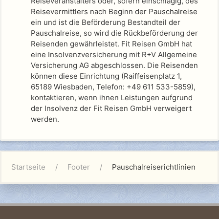
Reiseveranstalters oder, sofern einschlägig, des
Reisevermittlers nach Beginn der Pauschalreise
ein und ist die Beförderung Bestandteil der
Pauschalreise, so wird die Rückbeförderung der
Reisenden gewährleistet.
Fit Reisen GmbH
hat
eine Insolvenzversicherung mit R+V Allgemeine
Versicherung AG abgeschlossen. Die Reisenden
können diese Einrichtung (Raiffeisenplatz 1,
65189 Wiesbaden, Telefon: +49 611 533-5859),
kontaktieren, wenn ihnen Leistungen aufgrund
der Insolvenz der
Fit Reisen GmbH
verweigert
werden.
Startseite
Footer
Pauschalreiserichtlinien