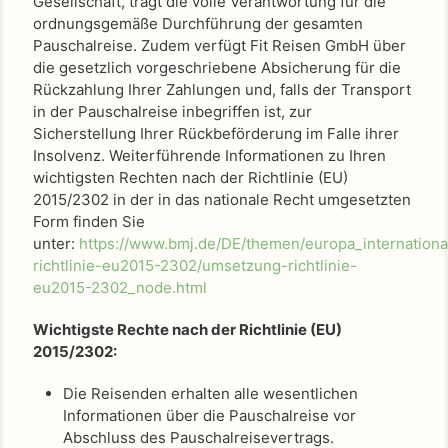
Gesellschaft, trägt die volle Verantwortung für die
ordnungsgemäße Durchführung der gesamten
Pauschalreise. Zudem verfügt
Fit Reisen GmbH
über
die gesetzlich vorgeschriebene Absicherung für die
Rückzahlung Ihrer Zahlungen und, falls der Transport
in der Pauschalreise inbegriffen ist, zur
Sicherstellung Ihrer Rückbeförderung im Falle ihrer
Insolvenz. Weiterführende Informationen zu Ihren
wichtigsten Rechten nach der Richtlinie (EU)
2015/2302 in der in das nationale Recht umgesetzten
Form finden Sie
unter:
https://www.bmj.de/DE/themen/europa_internation
richtlinie-eu2015-2302/umsetzung-richtlinie-
eu2015-2302_node.html
Wichtigste Rechte nach der Richtlinie (EU)
2015/2302:
Die Reisenden erhalten alle wesentlichen
Informationen über die Pauschalreise vor
Abschluss des Pauschalreisevertrags.