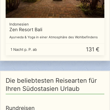
Indonesien
Zen Resort Bali
Ayurveda & Yoga in einer Atmosphäre des Wohlbefindens
131 €
1 Nacht p. P. ab
Die beliebtesten Reisearten für
Ihren Südostasien Urlaub
Rundreisen