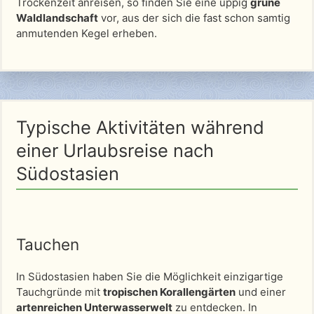
Trockenzeit anreisen, so finden Sie eine üppig
grüne
Waldlandschaft
vor, aus der sich die fast schon samtig
anmutenden Kegel erheben.
Typische Aktivitäten während
einer Urlaubsreise nach
Südostasien
Tauchen
In Südostasien haben Sie die Möglichkeit einzigartige
Tauchgründe mit
tropischen Korallengärten
und einer
artenreichen Unterwasserwelt
zu entdecken. In