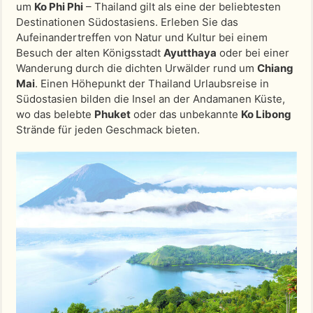
um
Ko Phi Phi
– Thailand gilt als eine der beliebtesten
Destinationen Südostasiens. Erleben Sie das
Aufeinandertreffen von Natur und Kultur bei einem
Besuch der alten Königsstadt
Ayutthaya
oder bei einer
Wanderung durch die dichten Urwälder rund um
Chiang
Mai
. Einen Höhepunkt der Thailand Urlaubsreise in
Südostasien bilden die Insel an der Andamanen Küste,
wo das belebte
Phuket
oder das unbekannte
Ko Libong
Strände für jeden Geschmack bieten.