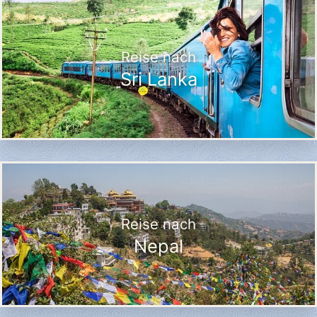
Reise nach
Sri Lanka
Reise nach
Nepal