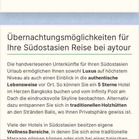
Übernachtungsmöglichkeiten für
Ihre Südostasien Reise bei aytour
Die handverlesenen Unterkünfte für Ihren Südostasien
Urlaub ermöglichen Ihnen sowohl
Luxus
auf höchstem
Niveau als auch einen Einblick in die
authentische
Lebensweise
vor Ort. So können Sie ein
5 Sterne
Hotel
im Herzen Bangkoks buchen und vom Infinity Pool am
Dach die eindrucksvolle Skyline beobachten. Alternativ
dazu entspannen Sie sich in
traditionellen Holzhütten
an den Stränden Balis, wo Ihnen Privatsphäre gewiss ist.
Viele der Hotels in Südostasien besitzen eigene
Wellness Bereiche
, in denen Sie sich eine traditionelle
Massage gönnen können oder sich bei einer typischen