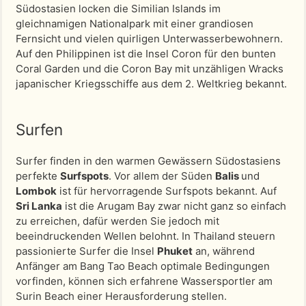
Südostasien locken die Similian Islands im
gleichnamigen Nationalpark mit einer grandiosen
Fernsicht und vielen quirligen Unterwasserbewohnern.
Auf den Philippinen ist die Insel Coron für den bunten
Coral Garden und die Coron Bay mit unzähligen Wracks
japanischer Kriegsschiffe aus dem 2. Weltkrieg bekannt.
Surfen
Surfer finden in den warmen Gewässern Südostasiens
perfekte
Surfspots
. Vor allem der Süden
Balis
und
Lombok
ist für hervorragende Surfspots bekannt. Auf
Sri Lanka
ist die Arugam Bay zwar nicht ganz so einfach
zu erreichen, dafür werden Sie jedoch mit
beeindruckenden Wellen belohnt. In Thailand steuern
passionierte Surfer die Insel
Phuket
an, während
Anfänger am Bang Tao Beach optimale Bedingungen
vorfinden, können sich erfahrene Wassersportler am
Surin Beach einer Herausforderung stellen.