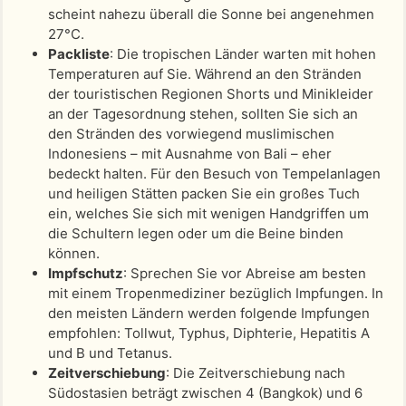
scheint nahezu überall die Sonne bei angenehmen
27°C.
Packliste
: Die tropischen Länder warten mit hohen
Temperaturen auf Sie. Während an den Stränden
der touristischen Regionen Shorts und Minikleider
an der Tagesordnung stehen, sollten Sie sich an
den Stränden des vorwiegend muslimischen
Indonesiens – mit Ausnahme von Bali – eher
bedeckt halten. Für den Besuch von Tempelanlagen
und heiligen Stätten packen Sie ein großes Tuch
ein, welches Sie sich mit wenigen Handgriffen um
die Schultern legen oder um die Beine binden
können.
Impfschutz
: Sprechen Sie vor Abreise am besten
mit einem Tropenmediziner bezüglich Impfungen. In
den meisten Ländern werden folgende Impfungen
empfohlen: Tollwut, Typhus, Diphterie, Hepatitis A
und B und Tetanus.
Zeitverschiebung
: Die Zeitverschiebung nach
Südostasien beträgt zwischen 4 (Bangkok) und 6