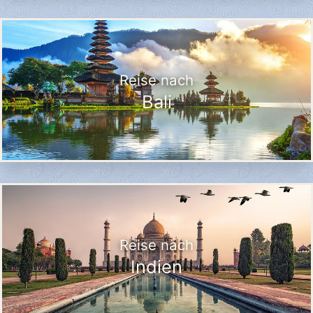
Reise nach
Bali
Reise nach
Indien