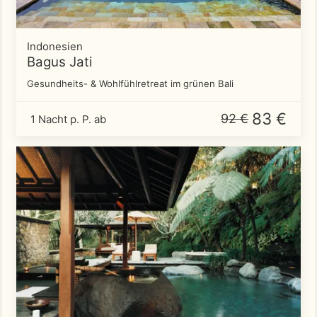
Indonesien
Bagus Jati
Gesundheits- & Wohlfühlretreat im grünen Bali
83 €
92 €
1 Nacht p. P. ab