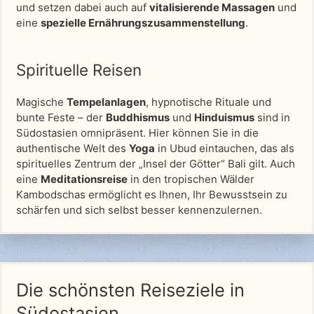
und setzen dabei auch auf
vitalisierende Massagen
und
eine
spezielle Ernährungszusammenstellung
.
Spirituelle Reisen
Magische
Tempelanlagen
, hypnotische Rituale und
bunte Feste – der
Buddhismus
und
Hinduismus
sind in
Südostasien omnipräsent. Hier können Sie in die
authentische Welt des
Yoga
in Ubud eintauchen, das als
spirituelles Zentrum der „Insel der Götter“ Bali gilt. Auch
eine
Meditationsreise
in den tropischen Wälder
Kambodschas ermöglicht es Ihnen, Ihr Bewusstsein zu
schärfen und sich selbst besser kennenzulernen.
Die schönsten Reiseziele in
Südostasien