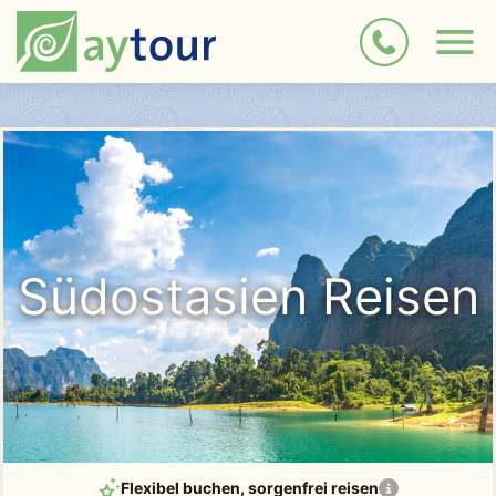
Südostasien Reisen
Flexibel buchen
, sorgenfrei reisen