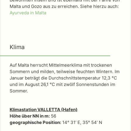
Malta und Gozo aus zu erreichen. Siehe hierzu auch:
Ayurveda in Malta
Klima
Auf Malta herrscht Mittelmeerklima mit trockenen
Sommern und milden, teilweise feuchten Wintern. Im
Januar beträgt die Durchschnittstemperatur 12,3 °C
und im August 26,1 °C mit zwölf Sonnenstunden im
Sommer.
Klimastation VALLETTA (Hafen)
Höhe über NN in m:
56
geographische Position:
14° 31’ E, 35° 54’ N