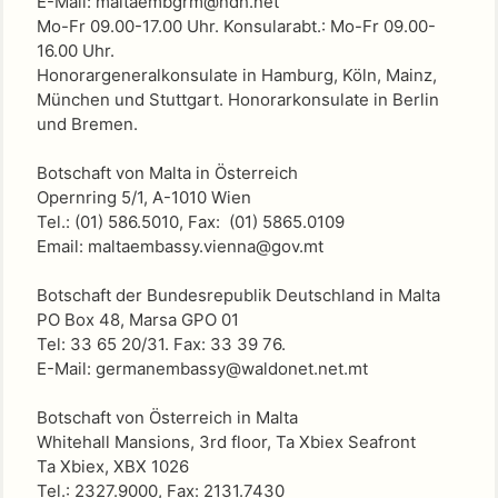
E-Mail: maltaembgrm@ndh.net
Mo-Fr 09.00-17.00 Uhr. Konsularabt.: Mo-Fr 09.00-
16.00 Uhr.
Honorargeneralkonsulate in Hamburg, Köln, Mainz,
München und Stuttgart. Honorarkonsulate in Berlin
und Bremen.
Botschaft von Malta in Österreich
Opernring 5/1, A-1010 Wien
Tel.: (01) 586.5010, Fax: (01) 5865.0109
Email: maltaembassy.vienna@gov.mt
Botschaft der Bundesrepublik Deutschland in Malta
PO Box 48, Marsa GPO 01
Tel: 33 65 20/31. Fax: 33 39 76.
E-Mail: germanembassy@waldonet.net.mt
Botschaft von Österreich in Malta
Whitehall Mansions, 3rd floor, Ta Xbiex Seafront
Ta Xbiex, XBX 1026
Tel.: 2327.9000, Fax: 2131.7430