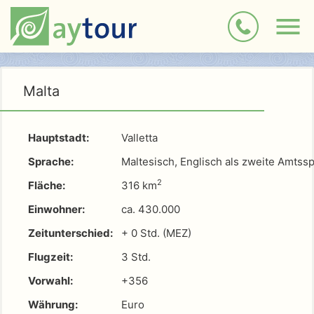
Malta
Hauptstadt:
Valletta
Sprache:
Maltesisch, Englisch als zweite Amtss
2
Fläche:
316 km
Einwohner:
ca. 430.000
Zeitunterschied:
+ 0 Std. (MEZ)
Flugzeit:
3 Std.
Vorwahl:
+356
Währung:
Euro