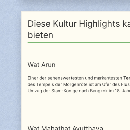
Diese Kultur Highlights k
bieten
Wat Arun
Einer der sehenswertesten und markantesten
Te
des Tempels der Morgenröte ist am Ufer des Flu
Umzug der Siam-Könige nach Bangkok im 18. Jahrh
Wat Mahathat Ayutthaya