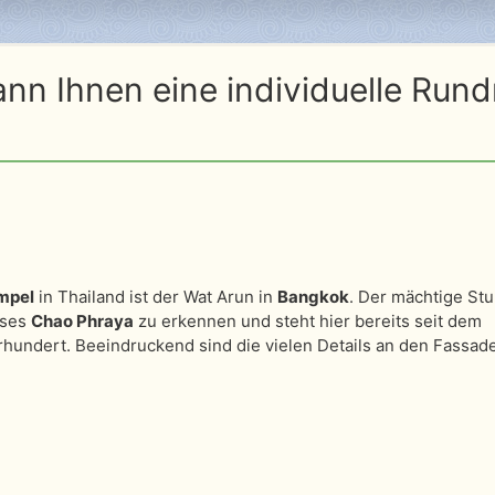
ann Ihnen eine individuelle Run
mpel
in Thailand ist der Wat Arun in
Bangkok
. Der mächtige St
sses
Chao Phraya
zu erkennen und steht hier bereits seit dem
undert. Beeindruckend sind die vielen Details an den Fassad