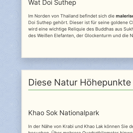
Wat Doi Suthep
Im Norden von Thailand befindet sich die
maleri
Doi Suthep gehört. Dieser ist für seine goldene 
wird eine wichtige Reliquie des Buddhas aus Suk
des Weißen Elefanten, der Glockenturm und die 
Diese Natur Höhepunkte 
Khao Sok Nationalpark
In der Nähe von Krabi und Khao Lak können Sie d
besuchen. Über mehrere Quadratkilometer hinweg