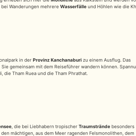
e bei Wanderungen mehrere
Wasserfälle
und Höhlen wie die K
onalpark in der
Provinz Kanchanaburi
zu einem Ausflug. Das
m Sie gemeinsam mit dem Reiseführer wandern können. Spann
i, die Tham Ruea und die Tham Phrathat.
nsee
, die bei Liebhabern tropischer
Traumstrände
besonders
chen den mächtigen, aus dem Meer ragenden Felsmonolithen, dem