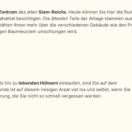
 Zentrum
des alten
Siam-Reichs
. Heute können Sie hier die Ru
Mahathat besichtigen. Die ältesten Teile der Anlage stammen au
zählen Ihnen mehr über die verschiedenen Gebäude wie den P
igen Baumwurzeln umschlungen wird.
is hin zu
lebenden Hühnern
einkaufen, sind Sie auf dem
de ist auf diesem riesigen Areal viel los und selbst, wenn Sie
hrung, die Sie nicht so schnell vergessen werden.