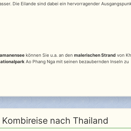
sser. Die Eilande sind dabei ein hervorragender Ausgangspun
amanensee
können Sie u.a. an den
malerischen Strand
von K
ationalpark
Ao Phang Nga mit seinen bezaubernden Inseln zu
e Kombireise nach Thailand