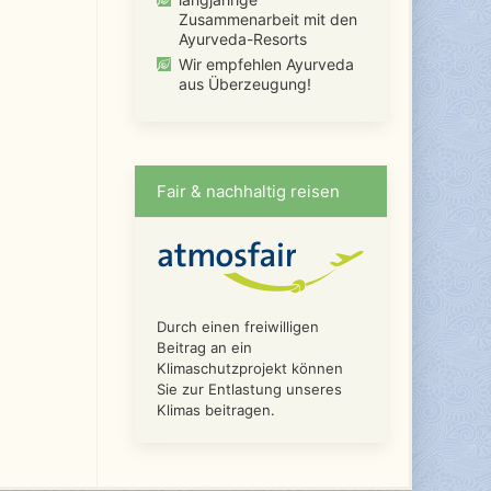
Zusammenarbeit mit den
Ayurveda-Resorts
Wir empfehlen Ayurveda
aus Überzeugung!
Fair & nachhaltig reisen
Durch einen freiwilligen
Beitrag an ein
Klimaschutzprojekt können
Sie zur Entlastung unseres
Klimas beitragen.