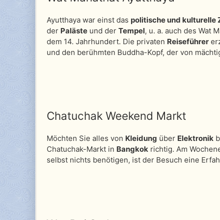
Ayutthaya war einst das
politische und kulturelle
der
Paläste
und der
Tempel
, u. a. auch des Wat 
dem 14. Jahrhundert. Die privaten
Reiseführer
er
und den berühmten Buddha-Kopf, der von mächt
Chatuchak Weekend Markt
Möchten Sie alles von
Kleidung
über
Elektronik
b
Chatuchak-Markt in
Bangkok
richtig. Am Wochenen
selbst nichts benötigen, ist der Besuch eine Erfa