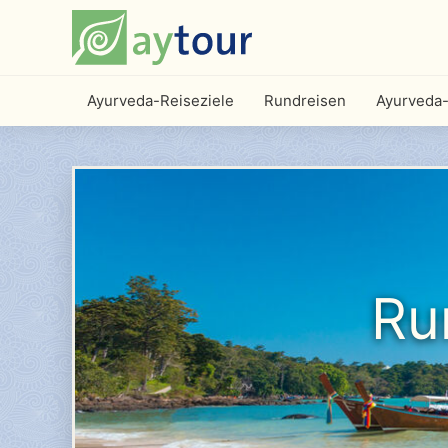
Ayurveda-Reiseziele
Rundreisen
Ayurveda-
Ru