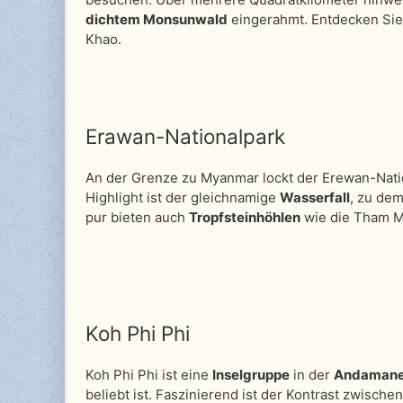
dichtem Monsunwald
eingerahmt. Entdecken Si
Khao.
Erawan-Nationalpark
An der Grenze zu Myanmar lockt der Erewan-Nati
Highlight ist der gleichnamige
Wasserfall
, zu de
pur bieten auch
Tropfsteinhöhlen
wie die Tham M
Koh Phi Phi
Koh Phi Phi ist eine
Inselgruppe
in der
Andamane
beliebt ist. Faszinierend ist der Kontrast zwis