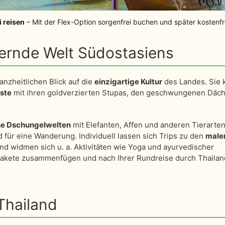
i reisen
– Mit der Flex-Option sorgenfrei buchen und später kostenf
ernde Welt Südostasiens
anzheitlichen Blick auf die
einzigartige Kultur
des Landes. Sie
ste
mit ihren goldverzierten Stupas, den geschwungenen Däc
he Dschungelwelten
mit Elefanten, Affen und anderen Tierarten
 für eine Wanderung. Individuell lassen sich Trips zu den
male
nd widmen sich u. a. Aktivitäten wie Yoga und ayurvedischer
Pakete zusammenfügen und nach Ihrer Rundreise durch Thailan
 Thailand