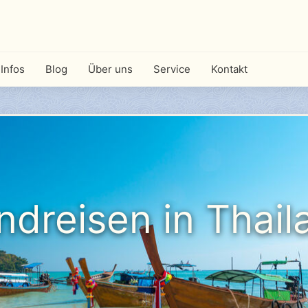
Infos
Blog
Über uns
Service
Kontakt
ndreisen in Thail