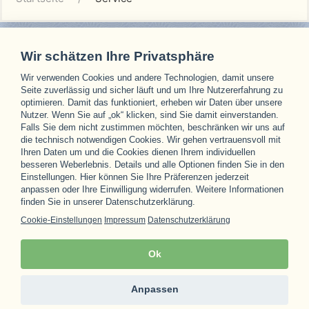
Wir schätzen Ihre Privatsphäre
Wir verwenden Cookies und andere Technologien, damit unsere
Unsere Partner
Seite zuverlässig und sicher läuft und um Ihre Nutzererfahrung zu
optimieren. Damit das funktioniert, erheben wir Daten über unsere
Nutzer. Wenn Sie auf „ok“ klicken, sind Sie damit einverstanden.
Falls Sie dem nicht zustimmen möchten, beschränken wir uns auf
die technisch notwendigen Cookies. Wir gehen vertrauensvoll mit
Ihren Daten um und die Cookies dienen Ihrem individuellen
besseren Weberlebnis. Details und alle Optionen finden Sie in den
Einstellungen. Hier können Sie Ihre Präferenzen jederzeit
anpassen oder Ihre Einwilligung widerrufen. Weitere Informationen
finden Sie in unserer Datenschutzerklärung.
Cookie-Einstellungen
Impressum
Datenschutzerklärung
Ok
Anpassen
© 1996 - 2026
aytour.de
Impressum & Datenschutzerklärung