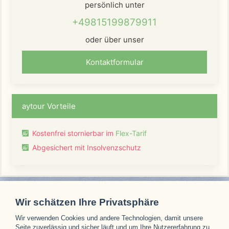
persönlich unter
+49815199879911
oder über unser
Kontaktformular
aytour Vorteile
Kostenfrei stornierbar im
Flex-Tarif
Abgesichert mit Insolvenzschutz
Wir schätzen Ihre Privatsphäre
Wir verwenden Cookies und andere Technologien, damit unsere
Unsere Partner
Seite zuverlässig und sicher läuft und um Ihre Nutzererfahrung zu