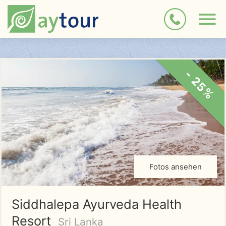
- 25%
Fotos ansehen
Siddhalepa Ayurveda Health
Resort
Sri Lanka