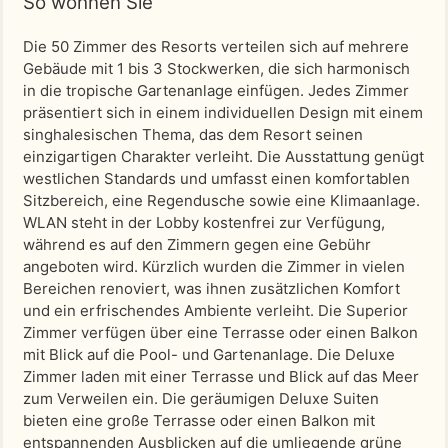
So wohnen Sie
Die 50 Zimmer des Resorts verteilen sich auf mehrere
Gebäude mit 1 bis 3 Stockwerken, die sich harmonisch
in die tropische Gartenanlage einfügen. Jedes Zimmer
präsentiert sich in einem individuellen Design mit einem
singhalesischen Thema, das dem Resort seinen
einzigartigen Charakter verleiht. Die Ausstattung genügt
westlichen Standards und umfasst einen komfortablen
Sitzbereich, eine Regendusche sowie eine Klimaanlage.
WLAN steht in der Lobby kostenfrei zur Verfügung,
während es auf den Zimmern gegen eine Gebühr
angeboten wird. Kürzlich wurden die Zimmer in vielen
Bereichen renoviert, was ihnen zusätzlichen Komfort
und ein erfrischendes Ambiente verleiht. Die Superior
Zimmer verfügen über eine Terrasse oder einen Balkon
mit Blick auf die Pool- und Gartenanlage. Die Deluxe
Zimmer laden mit einer Terrasse und Blick auf das Meer
zum Verweilen ein. Die geräumigen Deluxe Suiten
bieten eine große Terrasse oder einen Balkon mit
entspannenden Ausblicken auf die umliegende grüne