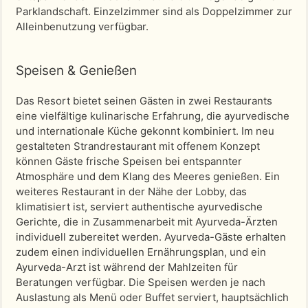
Parklandschaft. Einzelzimmer sind als Doppelzimmer zur
Alleinbenutzung verfügbar.
Speisen & Genießen
Das Resort bietet seinen Gästen in zwei Restaurants
eine vielfältige kulinarische Erfahrung, die ayurvedische
und internationale Küche gekonnt kombiniert. Im neu
gestalteten Strandrestaurant mit offenem Konzept
können Gäste frische Speisen bei entspannter
Atmosphäre und dem Klang des Meeres genießen. Ein
weiteres Restaurant in der Nähe der Lobby, das
klimatisiert ist, serviert authentische ayurvedische
Gerichte, die in Zusammenarbeit mit Ayurveda-Ärzten
individuell zubereitet werden. Ayurveda-Gäste erhalten
zudem einen individuellen Ernährungsplan, und ein
Ayurveda-Arzt ist während der Mahlzeiten für
Beratungen verfügbar. Die Speisen werden je nach
Auslastung als Menü oder Buffet serviert, hauptsächlich