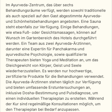
Im Ayurveda-Zentrum, das über sechs
Behandlungsräume verfügt, werden sowohl traditionelle
als auch speziell auf den Gast abgestimmte Ayurveda-
und Schönheitsbehandlungen angeboten. Eine Sauna
steht ebenfalls zur Verfügung. Einige Behandlungen,
wie etwa Fuß- oder Gesichtsmassagen, können auf
Wunsch im Gartenbereich des Hotels durchgeführt
werden. Ein Team aus zwei Ayurveda-Ärztinnen,
darunter eine Expertin für Panchakarma und
ayurvedische Psychologie, sowie qualifizierte
Therapeuten bieten Yoga und Meditation an, um das
Gleichgewicht von Körper, Geist und Seele
wiederherzustellen. Es werden nur hochwertige,
zertifizierte Produkte für die Behandlungen verwendet.
Die Ayurveda-Ärztinnen stehen täglich zur Verfügung
und bieten umfassende Erstuntersuchungen an,
inklusive Dosha-Bestimmung und Pulsdiagnose, um
einen individuellen Therapieplan zu erstellen. Während
der Kur sind regelmäßige Konsultationen möglich, um
den Therapieplan bei Bedarf anzupassen.