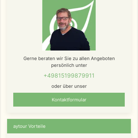
Gerne beraten wir Sie zu allen Angeboten
persönlich unter
+49815199879911
oder über unser
Kontaktformular
aytour Vorteile