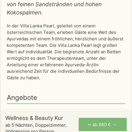
von feinen Sandstränden und hohen
Kokospalmen.
In der Villa Lanka Pearl, geleitet von einem
österreichischen Team, erleben Gäste eine Welt des
Ayurvedas mit einem fröhlichen, herzlichen und äußerst
kompetenten Team. Die Villa Lanka Pearl legt großen
Wert auf Individualität. Die begrenzte Anzahl an Betten
ermöglicht es dem Therapeutenteam, unter der
Anleitung einer erfahrenen Ayurveda-Ärztin
ausreichend Zeit für die individuellen Bedürfnisse der
Gäste zu haben.
Angebote
Wellness & Beauty Kur
ab 680 €
ab 5 Nächten, Doppelzimmer,
Vollpension pro Person