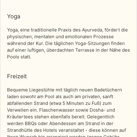
Yoga
Yoga, eine traditionelle Praxis des Ayurveda, fördert die
physischen, mentalen und emotionalen Prozesse
während der Kur. Die täglichen Yoga-Sitzungen finden
auf einer luftigen, überdachten Terrasse in der Nähe des
Pools statt.
Freizeit
Bequeme Liegestühle mit täglich neuen Badetüchern
laden sowohl am Pool als auch am privaten, sanft
abfallenden Strand (etwa 5 Minuten zu Fuß) zum
Verweilen ein. Flaschenwasser sowie Dosha- und
Kräutertees stehen ebenfalls bereit. Gelegentlich
werden BBQs oder Abendessen am Strand in der
Strandhütte des Hotels veranstaltet - diese können auf
Ihren Wunsch hin arrangiert werden (gegen Gebühr,