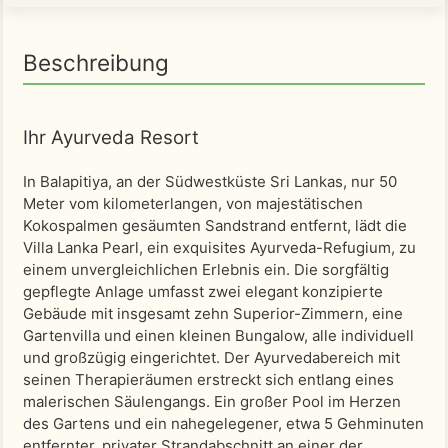
Beschreibung
Ihr Ayurveda Resort
In Balapitiya, an der Südwestküste Sri Lankas, nur 50
Meter vom kilometerlangen, von majestätischen
Kokospalmen gesäumten Sandstrand entfernt, lädt die
Villa Lanka Pearl, ein exquisites Ayurveda-Refugium, zu
einem unvergleichlichen Erlebnis ein. Die sorgfältig
gepflegte Anlage umfasst zwei elegant konzipierte
Gebäude mit insgesamt zehn Superior-Zimmern, eine
Gartenvilla und einen kleinen Bungalow, alle individuell
und großzügig eingerichtet. Der Ayurvedabereich mit
seinen Therapieräumen erstreckt sich entlang eines
malerischen Säulengangs. Ein großer Pool im Herzen
des Gartens und ein nahegelegener, etwa 5 Gehminuten
entfernter, privater Strandabschnitt an einer der