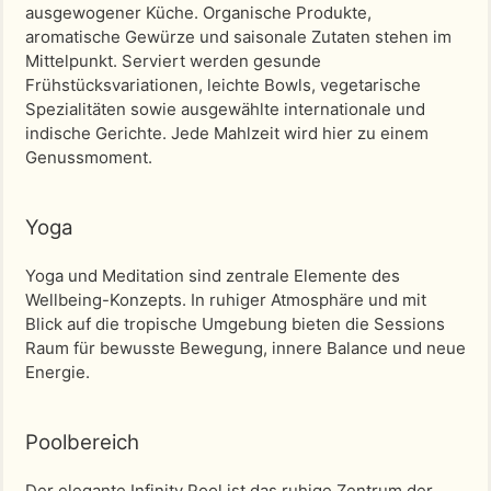
ausgewogener Küche. Organische Produkte,
aromatische Gewürze und saisonale Zutaten stehen im
Mittelpunkt. Serviert werden gesunde
Frühstücksvariationen, leichte Bowls, vegetarische
Spezialitäten sowie ausgewählte internationale und
indische Gerichte. Jede Mahlzeit wird hier zu einem
Genussmoment.
Yoga
Yoga und Meditation sind zentrale Elemente des
Wellbeing-Konzepts. In ruhiger Atmosphäre und mit
Blick auf die tropische Umgebung bieten die Sessions
Raum für bewusste Bewegung, innere Balance und neue
Energie.
Poolbereich
Der elegante Infinity Pool ist das ruhige Zentrum der