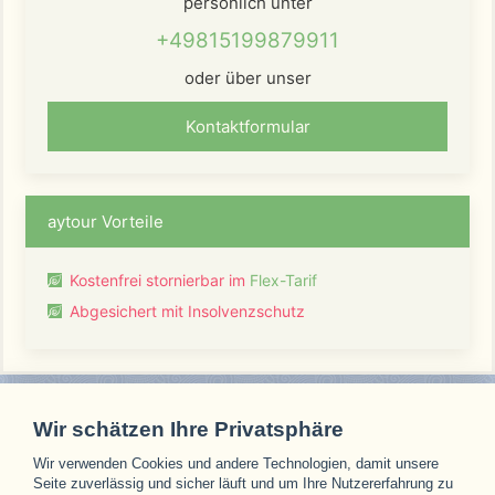
persönlich unter
+49815199879911
oder über unser
Kontaktformular
aytour Vorteile
Kostenfrei stornierbar im
Flex-Tarif
Abgesichert mit Insolvenzschutz
Wir schätzen Ihre Privatsphäre
Wir verwenden Cookies und andere Technologien, damit unsere
Unsere Partner
Seite zuverlässig und sicher läuft und um Ihre Nutzererfahrung zu