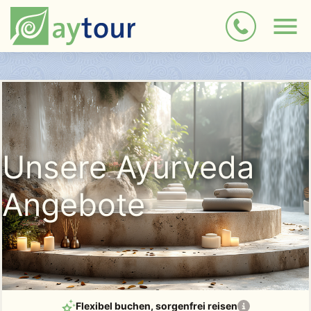
Unsere Ayurveda
Angebote
Flexibel buchen
, sorgenfrei reisen