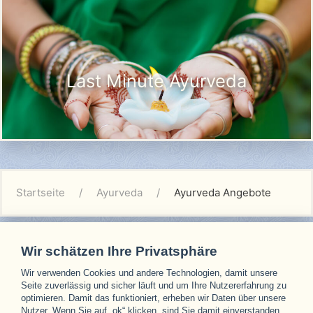
Last Minute Ayurveda
Startseite
Ayurveda
Ayurveda Angebote
Wir schätzen Ihre Privatsphäre
Wir verwenden Cookies und andere Technologien, damit unsere
Unsere Partner
Seite zuverlässig und sicher läuft und um Ihre Nutzererfahrung zu
optimieren. Damit das funktioniert, erheben wir Daten über unsere
Nutzer. Wenn Sie auf „ok“ klicken, sind Sie damit einverstanden.