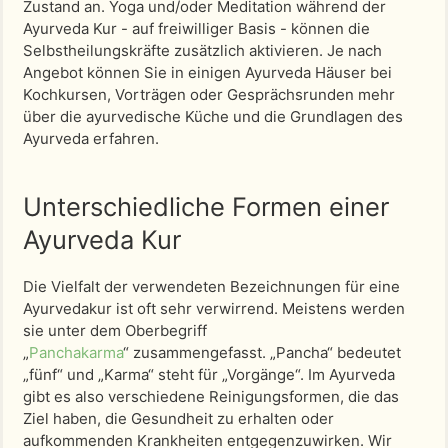
Zustand an. Yoga und/oder Meditation während der
Ayurveda Kur - auf freiwilliger Basis - können die
Selbstheilungskräfte zusätzlich aktivieren. Je nach
Angebot können Sie in einigen Ayurveda Häuser bei
Kochkursen, Vorträgen oder Gesprächsrunden mehr
über die ayurvedische Küche und die Grundlagen des
Ayurveda erfahren.
Unterschiedliche Formen einer
Ayurveda Kur
Die Vielfalt der verwendeten Bezeichnungen für eine
Ayurvedakur ist oft sehr verwirrend. Meistens werden
sie unter dem Oberbegriff
„
Panchakarma
“ zusammengefasst. „Pancha“ bedeutet
„fünf“ und „Karma“ steht für „Vorgänge“. Im Ayurveda
gibt es also verschiedene Reinigungsformen, die das
Ziel haben, die Gesundheit zu erhalten oder
aufkommenden Krankheiten entgegenzuwirken. Wir