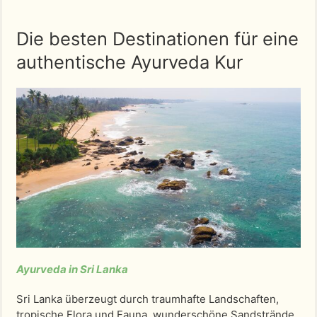
Die besten Destinationen für eine
authentische Ayurveda Kur
Ayurveda in Sri Lanka
Sri Lanka überzeugt durch traumhafte Landschaften,
tropische Flora und Fauna, wunderschöne Sandstrände