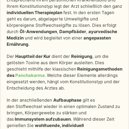
Ihrem Konstitutionstyp legt der Arzt schließlich den ganz
individuellen Therapieplan
fest. In den ersten Tagen
geht es darum, abgelagerte Umweltgifte und
körpereigene Stoffwechselgifte zu lösen. Dies erfolgt
durch
Öl-Anwendungen
,
Dampfbäder
,
ayurvedische
Medizin
und wird begleitet von einer
angepassten
Ernährung
.
Der
Hauptteil der Kur
dient der
Reinigung
, um die
gelösten Toxine aus dem Körper ausleiten. Dies
geschieht mithilfe der klassischen
Reinigungsmethoden
des
Panchakarma
. Welche dieser Elemente allerdings
eingesetzt werden, hängt vom Konstitutionstyp und der
Entscheidung des Arztes ab.
In der anschließenden
Aufbauphase
gilt es
den Stoffwechsel wieder in einen optimalen Zustand zu
bringen, Körpergewebe zu stärken und
das
Immunsystem aufzubauen
. Während dieser Zeit
genießen Sie
wohltuende, individuell