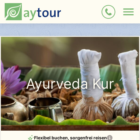
Ayurveda Kur
Flexibel buchen
, sorgenfrei reisen