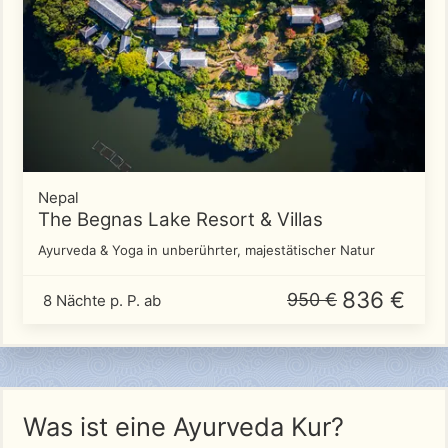
Nepal
The Begnas Lake Resort & Villas
Ayurveda & Yoga in unberührter, majestätischer Natur
836 €
950 €
8 Nächte p. P. ab
Was ist eine Ayurveda Kur?