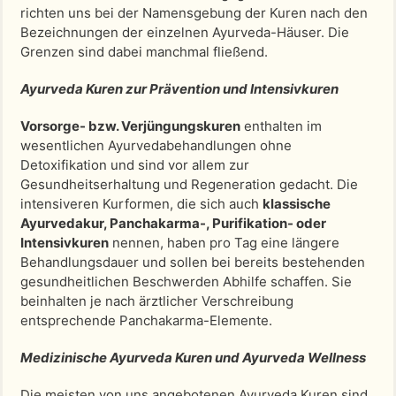
richten uns bei der Namensgebung der Kuren nach den
Bezeichnungen der einzelnen Ayurveda-Häuser. Die
Grenzen sind dabei manchmal fließend.
Ayurveda Kuren zur Prävention und Intensivkuren
Vorsorge- bzw. Verjüngungskuren
enthalten im
wesentlichen Ayurvedabehandlungen ohne
Detoxifikation und sind vor allem zur
Gesundheitserhaltung und Regeneration gedacht. Die
intensiveren Kurformen, die sich auch
klassische
Ayurvedakur, Panchakarma-, Purifikation- oder
Intensivkuren
nennen, haben pro Tag eine längere
Behandlungsdauer und sollen bei bereits bestehenden
gesundheitlichen Beschwerden Abhilfe schaffen. Sie
beinhalten je nach ärztlicher Verschreibung
entsprechende Panchakarma-Elemente.
Medizinische Ayurveda Kuren und Ayurveda Wellness
Die meisten von uns angebotenen Ayurveda Kuren sind