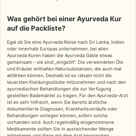
Was gehört bei einer Ayurveda Kur
auf die Packliste?
Egal ob Sie eine Ayurveda Reise nach Sri Lanka, Indien
oder innerhalb Europas unternehmen, bei allen
Ayurveda Kuren haben die Ayurveda Gäste etwas
gemeinsam – sie sind „eingeölt“. Die verwendeten Öle
und Kräuter enthalten Natursubstanzen, die auch mal
abfärben können. Deshalb ist es ratsam nicht die
teuersten Kleidungsstücke mitzunehmen und nach den
ayurvedischen Behandlungen die zur Verfügung
gestellten Bademäntel zu tragen. Für den Ayurveda-Arzt
ist es sehr hilfreich, wenn Sie bereits ärztliche
dokumentierte Diagnosen, Krankheitsverläufe oder
Behandlungen vorlegen können, sofern solche
vorhanden sind. Auch regelmäßig eingenommene
Medikamente sollten Sie in ausreichender Menge
mitnehmen und diese mit dem Arzt besprechen.