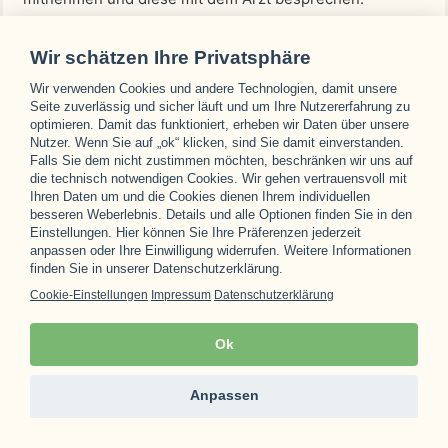
Wir schätzen Ihre Privatsphäre
Übersicht
Wir verwenden Cookies und andere Technologien, damit unsere
Seite zuverlässig und sicher läuft und um Ihre Nutzererfahrung zu
optimieren. Damit das funktioniert, erheben wir Daten über unsere
Nutzer. Wenn Sie auf „ok“ klicken, sind Sie damit einverstanden.
Definition
Falls Sie dem nicht zustimmen möchten, beschränken wir uns auf
Indikationen
die technisch notwendigen Cookies. Wir gehen vertrauensvoll mit
Ablauf
Ihren Daten um und die Cookies dienen Ihrem individuellen
Programminhalte
besseren Weberlebnis. Details und alle Optionen finden Sie in den
Einstellungen. Hier können Sie Ihre Präferenzen jederzeit
Arten
anpassen oder Ihre Einwilligung widerrufen. Weitere Informationen
Unterkunft
finden Sie in unserer Datenschutzerklärung.
Destinationen
Cookie-Einstellungen
Impressum
Datenschutzerklärung
Erfahrungsberichte
FAQ
Ok
Weiterführende Links
Anpassen