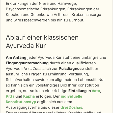
Erkrankungen der Niere und Harnwege,
Psychosomatische Erkrankungen, Erkrankungen der
Knochen und Gelenke wie Arthrose, Krebsnachsorge
und Stressbeschwerden bis hin zu Burnout.
Ablauf einer klassischen
Ayurveda Kur
Am Anfang
jeder Ayurveda Kur steht eine umfangreiche
Eingangsuntersuchung
durch einen qualifizierten
Ayurveda Arzt. Zusätzlich zur
Pulsdiagnose
stellt er
ausführliche Fragen zu Ernährung, Verdauung,
Schlafverhalten sowie zum allgemeinen Lebensstil. Nur
so kann sich ein vollständiges Bild Ihrer Konstitution
ergeben, nur so kann eine richtige
Einteilung in
Vata
,
Pitta
und
Kapha
erfolgen. Der
individuelle
Konstitutionstyp
ergibt sich aus dem
Ausprägungsverhältnis dieser
drei Doshas
.
Entsprechend Ihrem persönlichen Krankheitsbild und