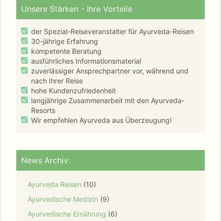
Unsere Stärken - Ihre Vorteile
der Spezial-Reiseveranstalter für Ayurveda-Reisen
30-jährige Erfahrung
kompetente Beratung
ausführliches Informationsmaterial
zuverlässiger Ansprechpartner vor, während und
nach Ihrer Reise
hohe Kundenzufriedenheit
langjährige Zusammenarbeit mit den Ayurveda-
Resorts
Wir empfehlen Ayurveda aus Überzeugung!
News Archiv:
Ayurveda Reisen
(10)
Ayurvedische Medizin
(9)
Ayurvedische Ernährung
(6)