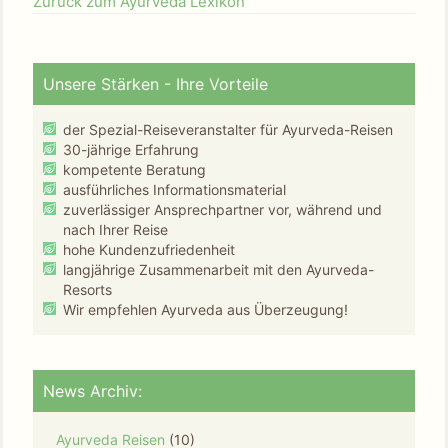
Zurück zum Ayurveda Lexikon
Unsere Stärken - Ihre Vorteile
der Spezial-Reiseveranstalter für Ayurveda-Reisen
30-jährige Erfahrung
kompetente Beratung
ausführliches Informationsmaterial
zuverlässiger Ansprechpartner vor, während und
nach Ihrer Reise
hohe Kundenzufriedenheit
langjährige Zusammenarbeit mit den Ayurveda-
Resorts
Wir empfehlen Ayurveda aus Überzeugung!
News Archiv:
Ayurveda Reisen
(10)