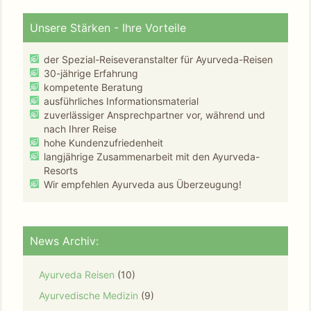
Unsere Stärken - Ihre Vorteile
der Spezial-Reiseveranstalter für Ayurveda-Reisen
30-jährige Erfahrung
kompetente Beratung
ausführliches Informationsmaterial
zuverlässiger Ansprechpartner vor, während und
nach Ihrer Reise
hohe Kundenzufriedenheit
langjährige Zusammenarbeit mit den Ayurveda-
Resorts
Wir empfehlen Ayurveda aus Überzeugung!
News Archiv:
Ayurveda Reisen
(10)
Ayurvedische Medizin
(9)