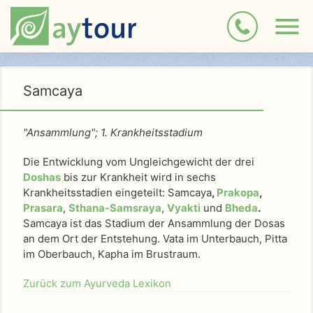
Samcaya
"Ansammlung"; 1. Krankheitsstadium
Die Entwicklung vom Ungleichgewicht der drei
Doshas
bis zur Krankheit wird in sechs
Krankheitsstadien eingeteilt: Samcaya
,
Prakopa
,
Prasara
,
Sthana-Samsraya
,
Vyakti
und
Bheda
.
Samcaya ist das Stadium der Ansammlung der Dosas
an dem Ort der Entstehung. Vata im Unterbauch, Pitta
im Oberbauch, Kapha im Brustraum.
Zurück zum Ayurveda Lexikon