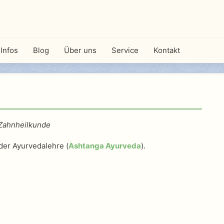
Infos
Blog
Über uns
Service
Kontakt
 Zahnheilkunde
 der Ayurvedalehre (
Ashtanga Ayurveda
).