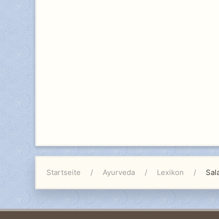
Startseite
Ayurveda
Lexikon
Sal