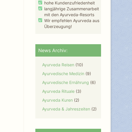
hohe Kundenzufriedenheit
langjährige Zusammenarbeit
mit den Ayurveda-Resorts
Wir empfehlen Ayurveda aus
Überzeugung!
News Archiv:
Ayurveda Reisen
(10)
Ayurvedische Medizin
(9)
Ayurvedische Ernährung
(6)
Ayurveda Rituale
(3)
Ayurveda Kuren
(2)
Ayurveda & Jahreszeiten
(2)