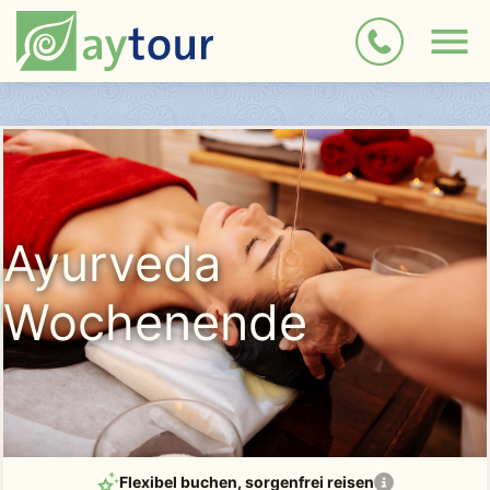
Ayurveda
Wochenende
Flexibel buchen
, sorgenfrei reisen