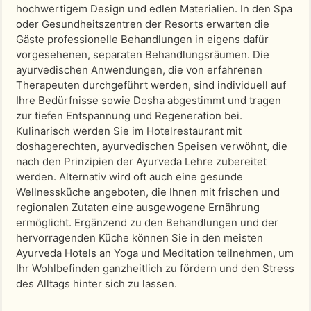
hochwertigem Design und edlen Materialien. In den Spa
oder Gesundheitszentren der Resorts erwarten die
Gäste professionelle Behandlungen in eigens dafür
vorgesehenen, separaten Behandlungsräumen. Die
ayurvedischen Anwendungen, die von erfahrenen
Therapeuten durchgeführt werden, sind individuell auf
Ihre Bedürfnisse sowie Dosha abgestimmt und tragen
zur tiefen Entspannung und Regeneration bei.
Kulinarisch werden Sie im Hotelrestaurant mit
doshagerechten, ayurvedischen Speisen verwöhnt, die
nach den Prinzipien der Ayurveda Lehre zubereitet
werden. Alternativ wird oft auch eine gesunde
Wellnessküche angeboten, die Ihnen mit frischen und
regionalen Zutaten eine ausgewogene Ernährung
ermöglicht. Ergänzend zu den Behandlungen und der
hervorragenden Küche können Sie in den meisten
Ayurveda Hotels an Yoga und Meditation teilnehmen, um
Ihr Wohlbefinden ganzheitlich zu fördern und den Stress
des Alltags hinter sich zu lassen.