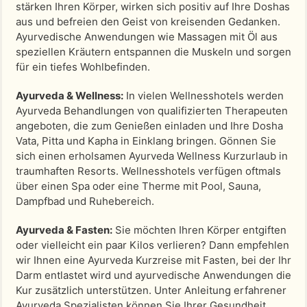
stärken Ihren Körper, wirken sich positiv auf Ihre Doshas
aus und befreien den Geist von kreisenden Gedanken.
Ayurvedische Anwendungen wie Massagen mit Öl aus
speziellen Kräutern entspannen die Muskeln und sorgen
für ein tiefes Wohlbefinden.
Ayurveda & Wellness:
In vielen Wellnesshotels werden
Ayurveda Behandlungen von qualifizierten Therapeuten
angeboten, die zum Genießen einladen und Ihre Dosha
Vata, Pitta und Kapha in Einklang bringen. Gönnen Sie
sich einen erholsamen Ayurveda Wellness Kurzurlaub in
traumhaften Resorts. Wellnesshotels verfügen oftmals
über einen Spa oder eine Therme mit Pool, Sauna,
Dampfbad und Ruhebereich.
Ayurveda & Fasten:
Sie möchten Ihren Körper entgiften
oder vielleicht ein paar Kilos verlieren? Dann empfehlen
wir Ihnen eine Ayurveda Kurzreise mit Fasten, bei der Ihr
Darm entlastet wird und ayurvedische Anwendungen die
Kur zusätzlich unterstützen. Unter Anleitung erfahrener
Ayurveda Spezialisten können Sie Ihrer Gesundheit