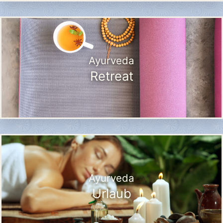
Ayurveda
Retreat
Ayurveda
Urlaub