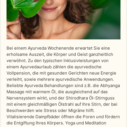
Bei einem Ayurveda Wochenende erwartet Sie eine
erholsame Auszeit, die Körper und Geist ganzheitlich
verwöhnt. Zu den typischen Inklusivleistungen von
einem Ayurvedaurlaub zählen die ayurvedische
Vollpension, die mit gesunden Gerichten neue Energie
verleiht, sowie mehrere ayurvedische Anwendungen.
Beliebte Ayurveda Behandlungen sind z.B. die Abhyanga
Massage mit warmem Öl, die ausgleichend auf das
Nervensystem wirkt, und der Shirodhara Öl-Stirnguss
mit einem gleichmäßigen Ölstrahl auf Ihre Stirn, der bei
Beschwerden wie Stress oder Migräne hilft.
Vitalisierende Dampfbäder öffnen die Poren und fördern
die Entgiftung Ihres Körpers. Yoga und Meditation