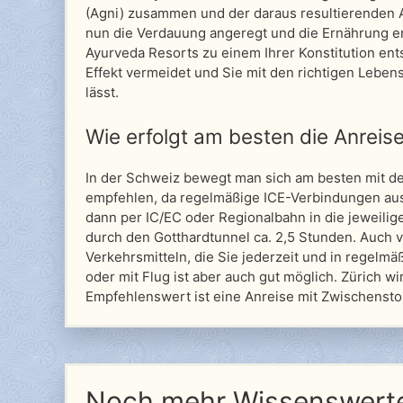
(Agni) zusammen und der daraus resultierenden 
nun die Verdauung angeregt und die Ernährung e
Ayurveda Resorts zu einem Ihrer Konstitution en
Effekt vermeidet und Sie mit den richtigen Lebe
lässt.
Wie erfolgt am besten die Anreis
In der Schweiz bewegt man sich am besten mit de
empfehlen, da regelmäßige ICE-Verbindungen aus
dann per IC/EC oder Regionalbahn in die jeweilig
durch den Gotthardtunnel ca. 2,5 Stunden. Auch v
Verkehrsmitteln, die Sie jederzeit und in regelmä
oder mit Flug ist aber auch gut möglich. Zürich w
Empfehlenswert ist eine Anreise mit Zwischens
Noch mehr Wissenswerte