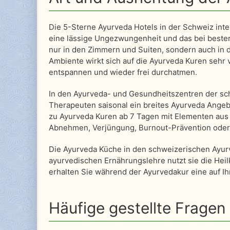
Die 5-Sterne Ayurveda Hotels in der Schweiz inte
eine lässige Ungezwungenheit und das bei bester,
nur in den Zimmern und Suiten, sondern auch in
Ambiente wirkt sich auf die Ayurveda Kuren sehr v
entspannen und wieder frei durchatmen.
In den Ayurveda- und Gesundheitszentren der sc
Therapeuten saisonal ein breites Ayurveda Angeb
zu Ayurveda Kuren ab 7 Tagen mit Elementen au
Abnehmen, Verjüngung, Burnout-Prävention oder
Die Ayurveda Küche in den schweizerischen Ayurved
ayurvedischen Ernährungslehre nutzt sie die Hei
erhalten Sie während der Ayurvedakur eine auf I
Häufige gestellte Fragen