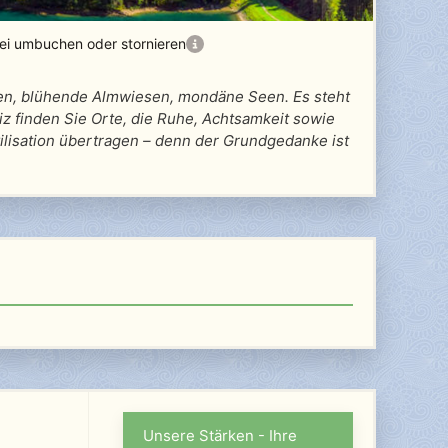
rei umbuchen oder stornieren
sen, blühende Almwiesen, mondäne Seen. Es steht
eiz finden Sie Orte, die Ruhe, Achtsamkeit sowie
ilisation übertragen – denn der Grundgedanke ist
Unsere Stärken - Ihre