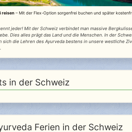
i reisen
– Mit der Flex-Option sorgenfrei buchen und später kostenf
kennt jeder! Mit der Schweiz verbindet man massive Bergkulis
sliebe. Dies alles prägt das Land und die Menschen. In der Schw
 sich die Lehren des Ayurveda bestens in unsere westliche Ziv
.
ts in der Schweiz
yurveda Ferien in der Schweiz