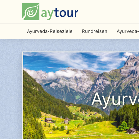
Ayurveda-Reiseziele
Rundreisen
Ayurveda-
Ayurv