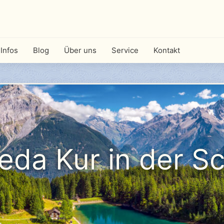
Infos
Blog
Über uns
Service
Kontakt
eda Kur in der S