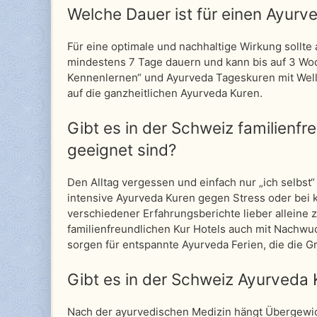
Welche Dauer ist für einen Ayurv
Für eine optimale und nachhaltige Wirkung sollte 
mindestens 7 Tage dauern und kann bis auf 3 Wo
Kennenlernen“ und Ayurveda Tageskuren mit Well
auf die ganzheitlichen Ayurveda Kuren.
Gibt es in der Schweiz familienfr
geeignet sind?
Den Alltag vergessen und einfach nur „ich selbst
intensive Ayurveda Kuren gegen Stress oder bei
verschiedener Erfahrungsberichte lieber alleine z
familienfreundlichen Kur Hotels auch mit Nachwu
sorgen für entspannte Ayurveda Ferien, die die G
Gibt es in der Schweiz Ayurveda
Nach der ayurvedischen Medizin hängt Übergewi