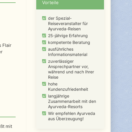
Vorteile
der Spezial-
Reiseveranstalter für
Ayurveda-Reisen
25-jährige Erfahrung
kompetente Beratung
 Flair
ausführliches
er
Informationsmaterial
zuverlässiger
Ansprechpartner vor,
während und nach Ihrer
Reise
hohe
Kundenzufriedenheit
langjährige
Zusammenarbeit mit den
Ayurveda-Resorts
Wir empfehlen Ayurveda
aus Überzeugung!
ßt mit