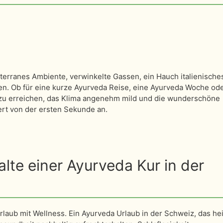
terranes Ambiente, verwinkelte Gassen, ein Hauch italienisches
n. Ob für eine kurze Ayurveda Reise, eine Ayurveda Woche od
 zu erreichen, das Klima angenehm mild und die wunderschöne
rt von der ersten Sekunde an.
te einer Ayurveda Kur in der
laub mit Wellness. Ein Ayurveda Urlaub in der Schweiz, das hei