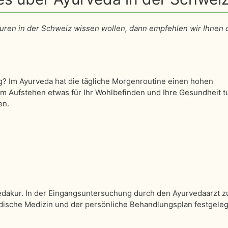
en in der Schweiz wissen wollen, dann empfehlen wir Ihnen di
? Im Ayurveda hat die tägliche Morgenroutine einen hohen
im Aufstehen etwas für Ihr Wohlbefinden und Ihre Gesundheit t
en.
vedakur. In der Eingangsuntersuchung durch den Ayurvedaarzt z
dische Medizin und der persönliche Behandlungsplan festgeleg