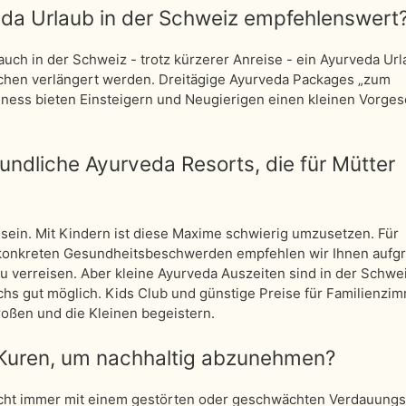
eda Urlaub in der Schweiz empfehlenswert
auch in der Schweiz - trotz kürzerer Anreise - ein Ayurveda Ur
chen verlängert werden. Dreitägige Ayurveda Packages „zum
ness bieten Einsteigern und Neugierigen einen kleinen Vorge
eundliche Ayurveda Resorts, die für Mütter
“ sein. Mit Kindern ist diese Maxime schwierig umzusetzen. Für
 konkreten Gesundheitsbeschwerden empfehlen wir Ihnen aufg
u verreisen. Aber kleine Ayurveda Auszeiten sind in der Schwei
chs gut möglich. Kids Club und günstige Preise für Familienzi
roßen und die Kleinen begeistern.
 Kuren, um nachhaltig abzunehmen?
cht immer mit einem gestörten oder geschwächten Verdauungs