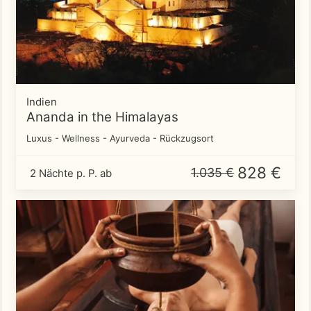
Indien
Ananda in the Himalayas
Luxus - Wellness - Ayurveda - Rückzugsort
828 €
1.035 €
2 Nächte p. P. ab