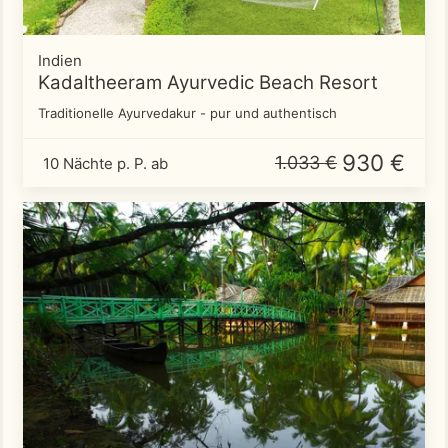
Indien
Kadaltheeram Ayurvedic Beach Resort
Traditionelle Ayurvedakur - pur und authentisch
930 €
1.033 €
10 Nächte p. P. ab