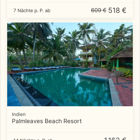
518 €
609 €
7 Nächte p. P. ab
Indien
Palmleaves Beach Resort