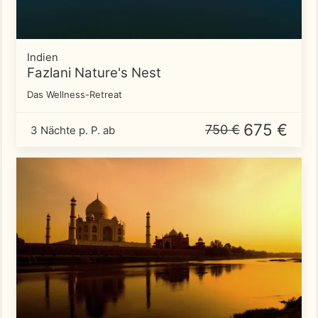
Indien
Fazlani Nature's Nest
Das Wellness-Retreat
675 €
750 €
3 Nächte p. P. ab