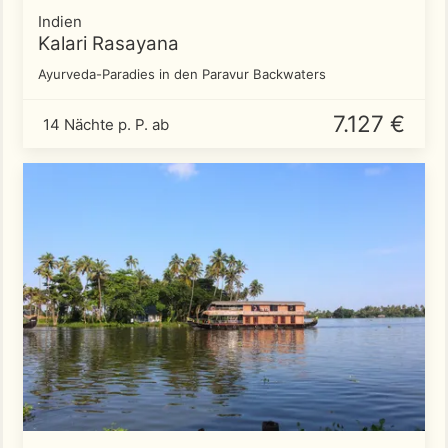
Indien
Kalari Rasayana
Ayurveda-Paradies in den Paravur Backwaters
7.127 €
14 Nächte p. P. ab