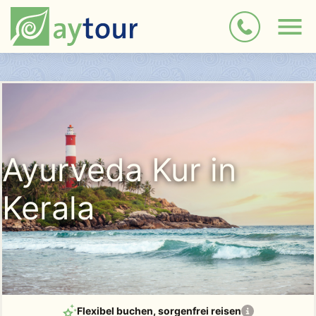
Ayurveda Kur in
Kerala
Flexibel buchen
, sorgenfrei reisen