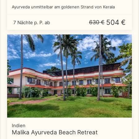
Ayurveda unmittelbar am goldenen Strand von Kerala
504 €
630 €
7 Nächte p. P. ab
Indien
Malika Ayurveda Beach Retreat