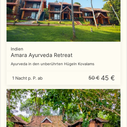
Indien
Amara Ayurveda Retreat
Ayurveda in den unberührten Hügeln Kovalams
45 €
50 €
1 Nacht p. P. ab