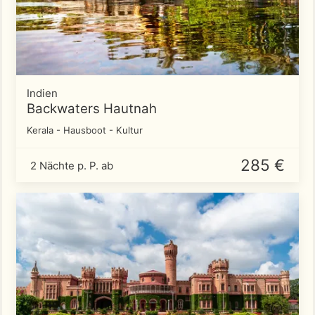
Indien
Backwaters Hautnah
Kerala - Hausboot - Kultur
285 €
2 Nächte p. P. ab