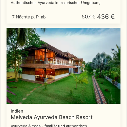
Authentisches Ayurveda in malerischer Umgebung
436 €
507 €
7 Nächte p. P. ab
Indien
Meiveda Ayurveda Beach Resort
Ayurveda & Yoga - familiär und authentisch