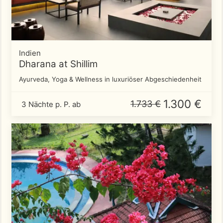
Indien
Dharana at Shillim
Ayurveda, Yoga & Wellness in luxuriöser Abgeschiedenheit
1.300 €
1.733 €
3 Nächte p. P. ab