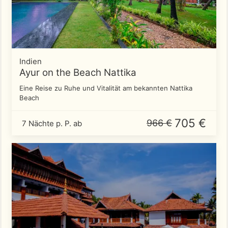
Indien
Ayur on the Beach Nattika
Eine Reise zu Ruhe und Vitalität am bekannten Nattika
Beach
705 €
966 €
7 Nächte p. P. ab