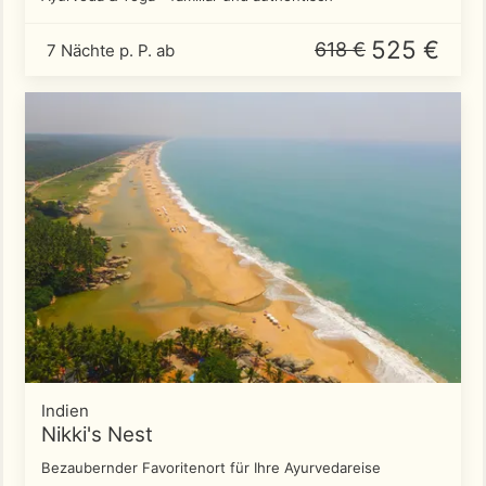
525 €
618 €
7 Nächte p. P. ab
Indien
Nikki's Nest
Bezaubernder Favoritenort für Ihre Ayurvedareise