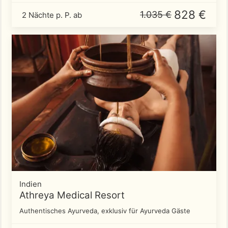
828 €
1.035 €
2 Nächte p. P. ab
Indien
Athreya Medical Resort
Authentisches Ayurveda, exklusiv für Ayurveda Gäste