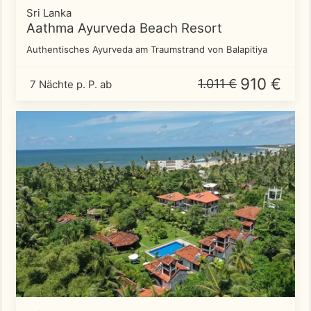
Sri Lanka
Aathma Ayurveda Beach Resort
Authentisches Ayurveda am Traumstrand von Balapitiya
910 €
1.011 €
7 Nächte p. P. ab