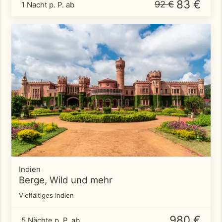
83 €
92 €
1 Nacht p. P. ab
Indien
Berge, Wild und mehr
Vielfältiges Indien
980 €
5 Nächte p. P. ab