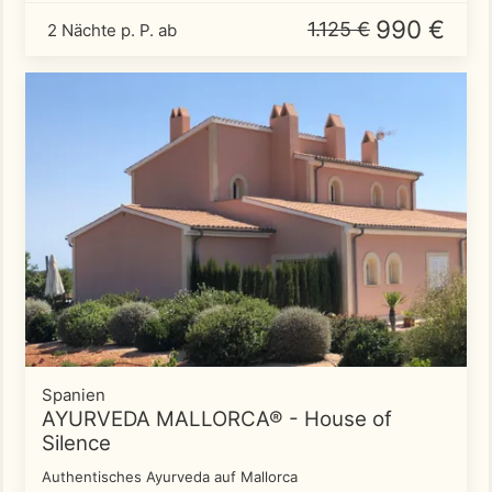
990 €
1.125 €
2 Nächte p. P. ab
Spanien
AYURVEDA MALLORCA® - House of
Silence
Authentisches Ayurveda auf Mallorca