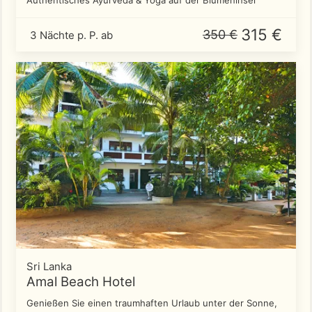
Authentisches Ayurveda & Yoga auf der Blumeninsel
315 €
350 €
3 Nächte p. P. ab
Sri Lanka
Amal Beach Hotel
Genießen Sie einen traumhaften Urlaub unter der Sonne,