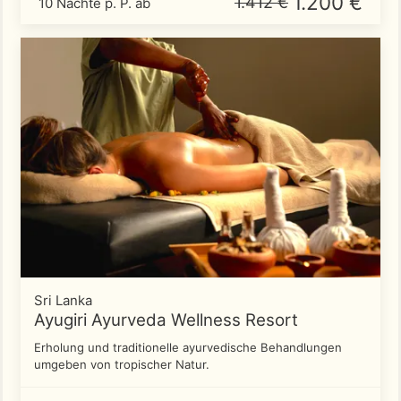
1.200 €
1.412 €
10 Nächte p. P. ab
Sri Lanka
Ayugiri Ayurveda Wellness Resort
Erholung und traditionelle ayurvedische Behandlungen
umgeben von tropischer Natur.