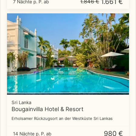
1.661 €
1.846 €
7 Nächte p. P. ab
Sri Lanka
Bougainvilla Hotel & Resort
Erholsamer Rückzugsort an der Westküste Sri Lankas
980 €
14 Nächte p. P. ab