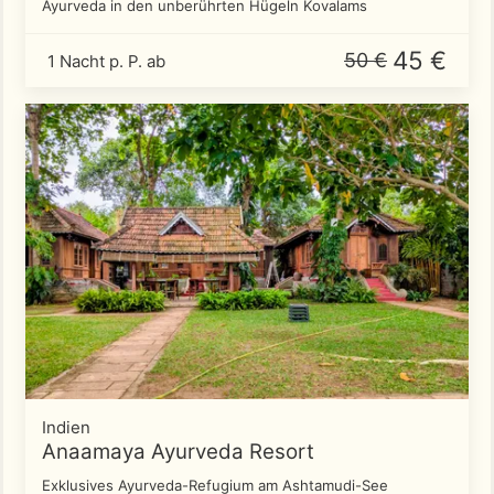
Ayurveda in den unberührten Hügeln Kovalams
45 €
50 €
1 Nacht p. P. ab
Indien
Anaamaya Ayurveda Resort
Exklusives Ayurveda-Refugium am Ashtamudi-See