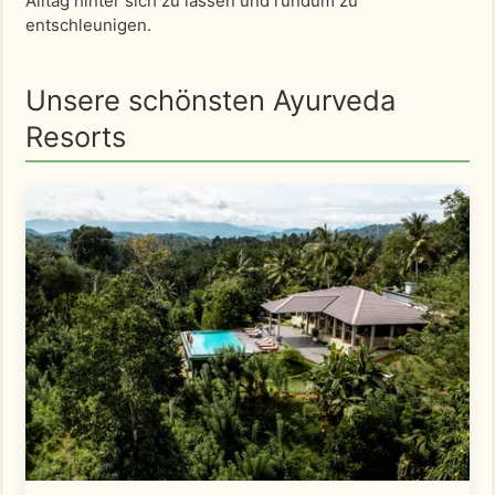
Alltag hinter sich zu lassen und rundum zu
entschleunigen.
Unsere schönsten Ayurveda
Resorts