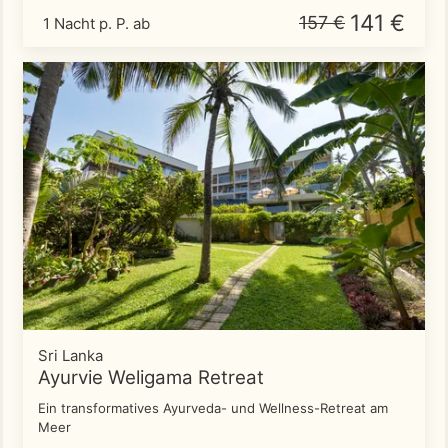
141 €
157 €
1 Nacht p. P. ab
Sri Lanka
Ayurvie Weligama Retreat
Ein transformatives Ayurveda- und Wellness-Retreat am
Meer