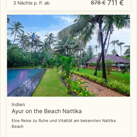
711 €
878 €
3 Nächte p. P. ab
Indien
Ayur on the Beach Nattika
Eine Reise zu Ruhe und Vitalität am bekannten Nattika
Beach