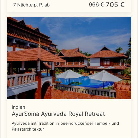
705 €
966 €
7 Nächte p. P. ab
Indien
AyurSoma Ayurveda Royal Retreat
Ayurveda mit Tradition in beeindruckender Tempel- und
Palastarchitektur