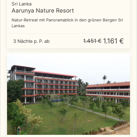
Sri Lanka
Aarunya Nature Resort
Natur-Retreat mit Panoramablick in den grünen Bergen Sri
Lankas
1.161 €
1.451 €
3 Nächte p. P. ab