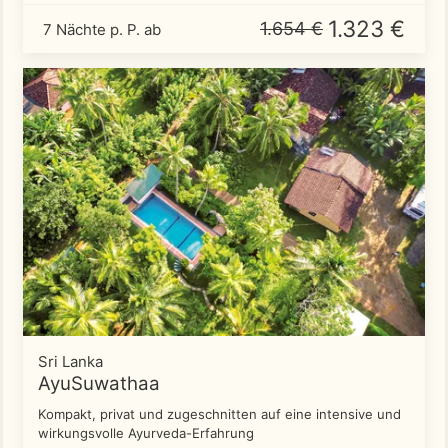
1.323 €
1.654 €
7 Nächte p. P. ab
Sri Lanka
AyuSuwathaa
Kompakt, privat und zugeschnitten auf eine intensive und
wirkungsvolle Ayurveda-Erfahrung