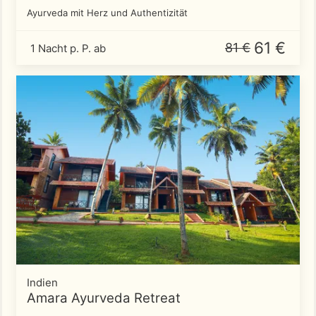
Ayurveda mit Herz und Authentizität
61 €
81 €
1 Nacht p. P. ab
Indien
Amara Ayurveda Retreat