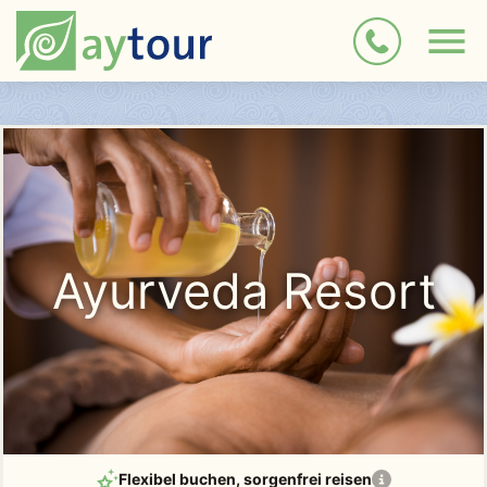
Ayurveda Resort
Flexibel buchen
, sorgenfrei reisen