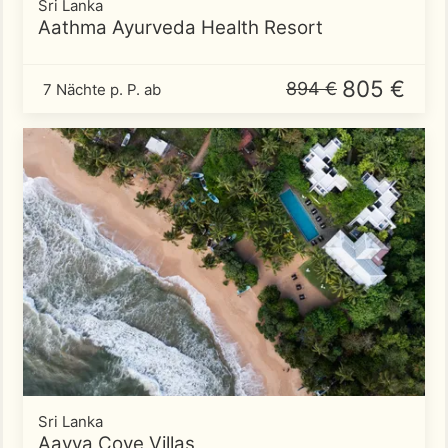
Sri Lanka
Aathma Ayurveda Health Resort
805 €
894 €
7 Nächte p. P. ab
Sri Lanka
Aavya Cove Villas