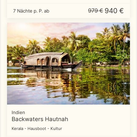
940 €
979 €
7 Nächte p. P. ab
Indien
Backwaters Hautnah
Kerala - Hausboot - Kultur